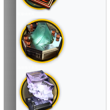
双极纳米片
晶体电子单元