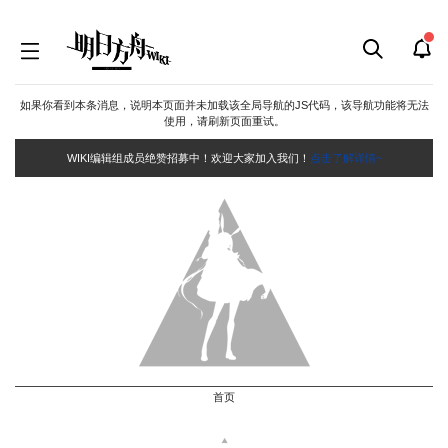
如果你看到本条消息，说明本页面并未加载该全局导航的JS代码，该导航功能将无法
使用，请刷新页面重试。
WIKI编辑组成员绝赞招募中！欢迎大家加入我们！
点击了解详情~
首页