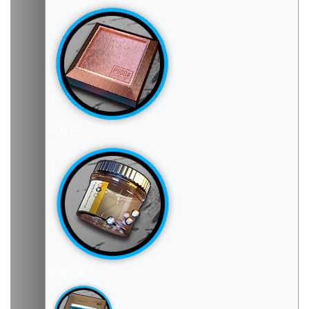
研磨石
类凝结核