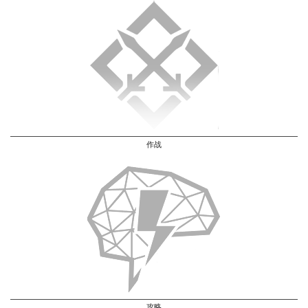
作战
攻略