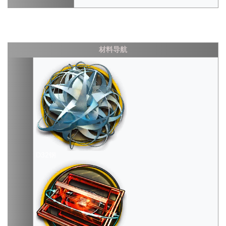
材料导航
D32钢