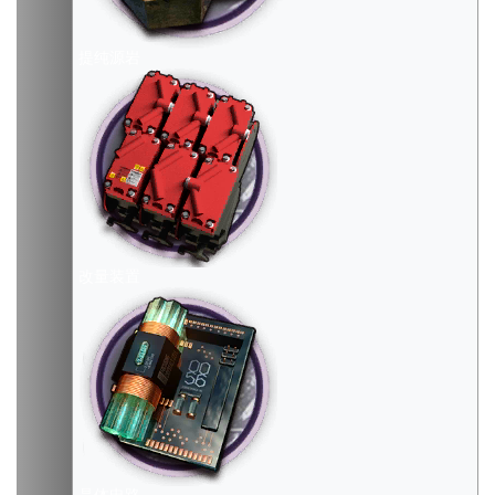
提纯源岩
改量装置