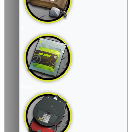
糖
聚酸酯