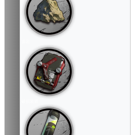
源岩
破损装置