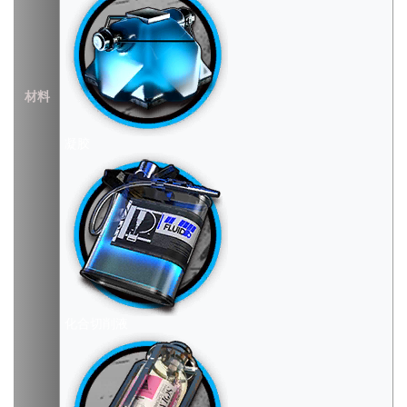
材料
凝胶
化合切削液