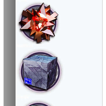
RMA70-24
三水锰矿