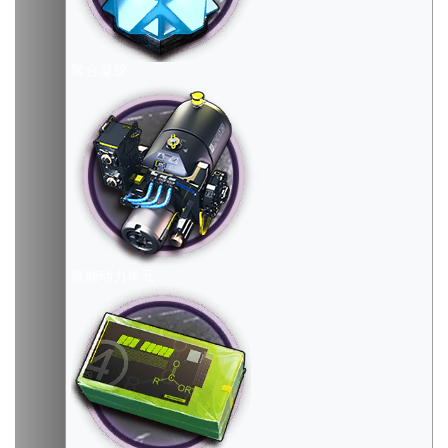
聚合凝胶
聚能动力单元