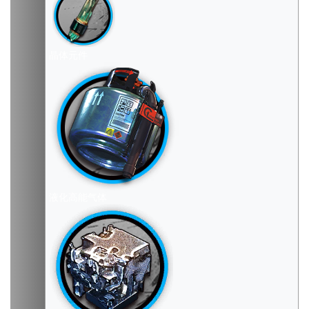
晶体元件
液化高能气体