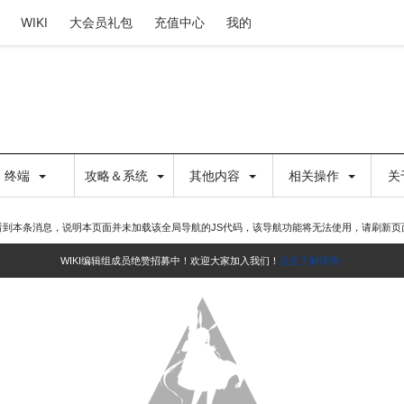
WIKI
大会员礼包
充值中心
我的
终端
攻略＆系统
其他内容
相关操作
关
看到本条消息，说明本页面并未加载该全局导航的JS代码，该导航功能将无法使用，请刷新页
WIKI编辑组成员绝赞招募中！欢迎大家加入我们！
点击了解详情~