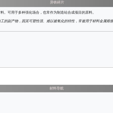
异铁碎片
材料。可用于多种强化场合，也常作为制造站合成项目的原料。
加工的副产物，因其可塑性强、难以被氧化的特性，常被用于材料金属熔
材料导航