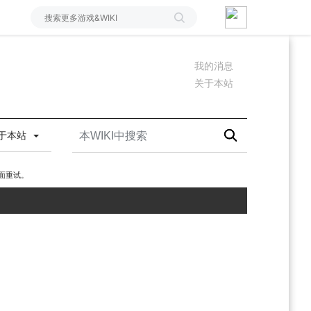
我的消息
关于本站
于本站
面重试。