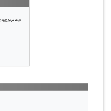
炼与阶段性再处