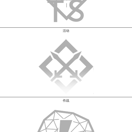
活动
作战