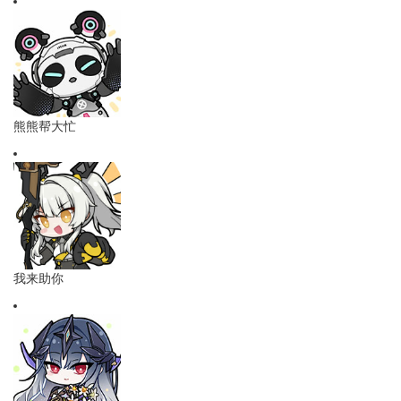
熊熊帮大忙
我来助你