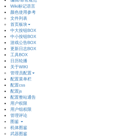
编辑/命名规范
Wiki标记语言
颜色使用参考
文件列表
首页板块
中大按钮BOX
中小按钮BOX
游戏公告BOX
更新日志BOX
工具BOX
日历轮播
关于WIKI
管理员配置
配置菜单栏
配置css
配置js
配置整站通告
用户权限
用户组权限
管理评论
图鉴
机体图鉴
武器图鉴