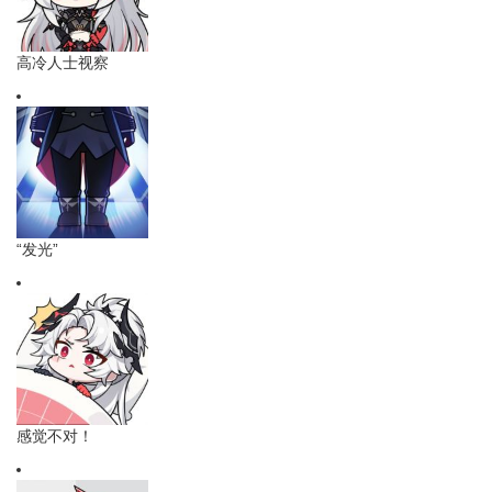
高冷人士视察
“发光”
感觉不对！