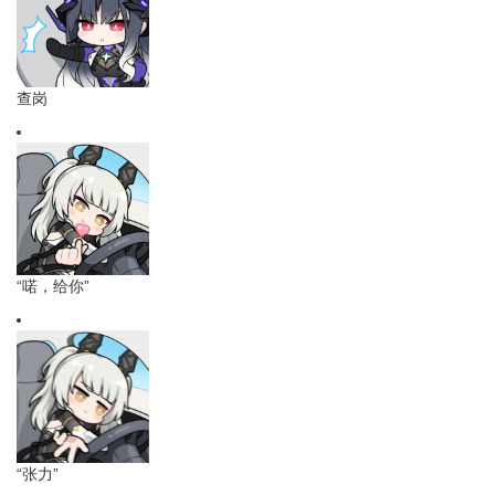
查岗
“喏，给你”
“张力”