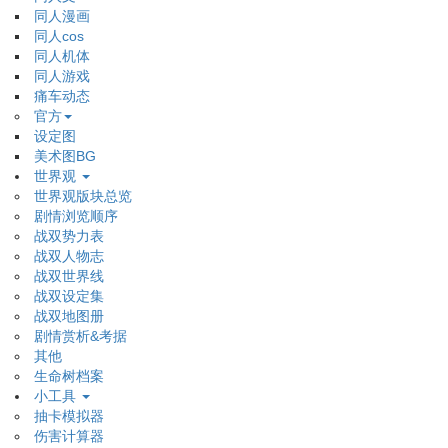
同人漫画
同人cos
同人机体
同人游戏
痛车动态
官方
设定图
美术图BG
世界观
世界观版块总览
剧情浏览顺序
战双势力表
战双人物志
战双世界线
战双设定集
战双地图册
剧情赏析&考据
其他
生命树档案
小工具
抽卡模拟器
伤害计算器