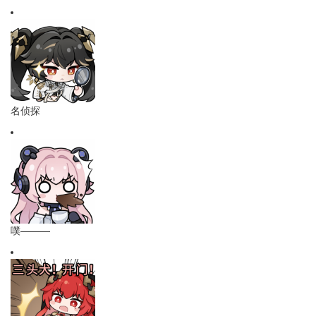
名侦探
噗———