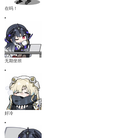
在吗！
无期坐班
好冷