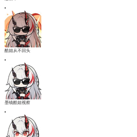
酷姐从不回头
墨镜酷姐视察