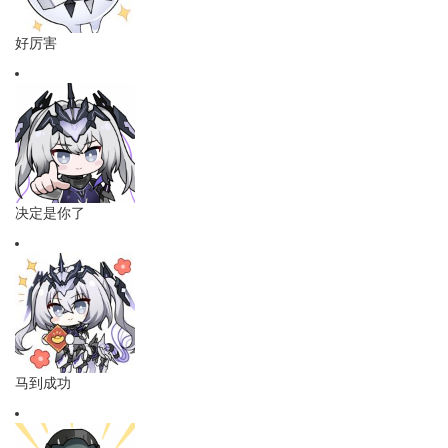
好厉害
决定是你了
马到成功