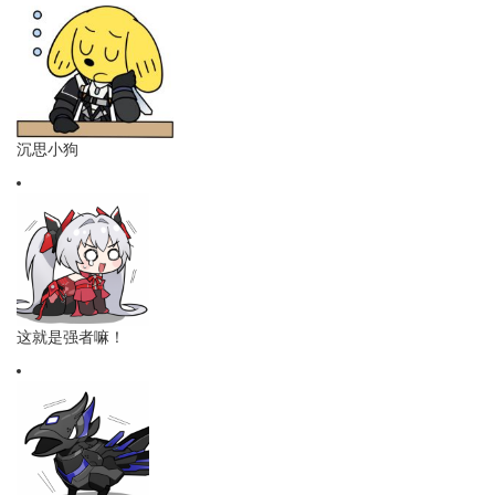
沉思小狗
这就是强者嘛！