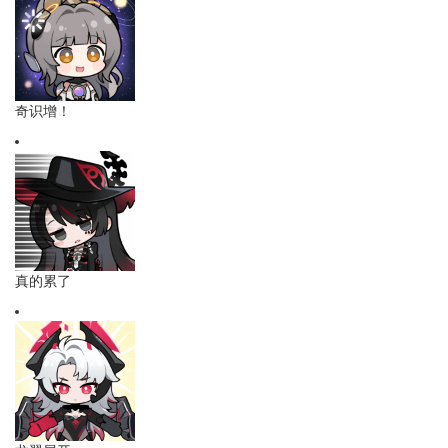
奇识增！
真的累了