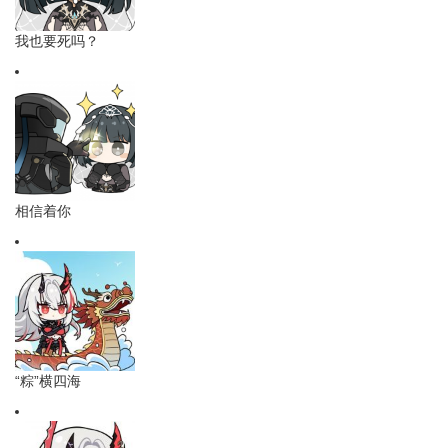
我也要死吗？
相信着你
“粽”横四海