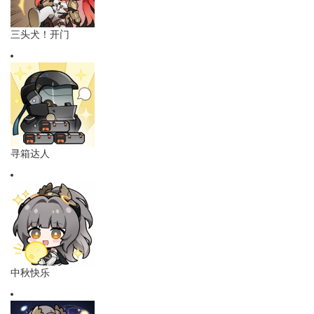
三头犬！开门
寻箱达人
中秋快乐