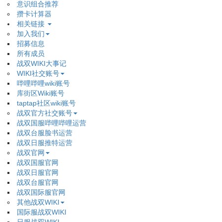
意识组合推荐
攒卡计算器
相关链接
加入我们
招募信息
所有成员
战双WIKI大事记
WIKI社交账号
哔哩哔哩wiki账号
库街区Wiki账号
taptap社区wiki账号
战双官方社交账号
战双国服哔哩哔哩运营
战双台服脸书运营
战双日服推特运营
战双官网
战双国服官网
战双日服官网
战双台服官网
战双国际服官网
其他战双WIKI
国际服战双WIKI