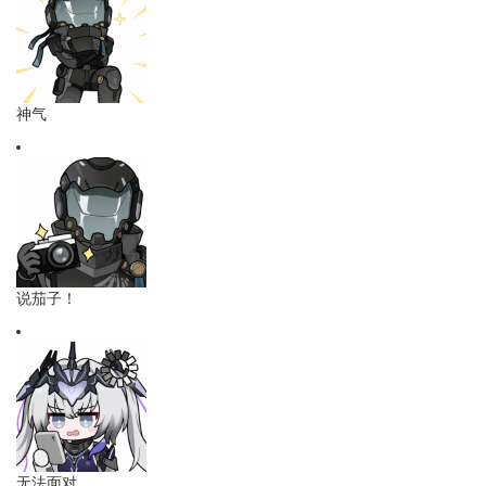
神气
说茄子！
无法面对