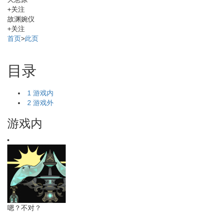
+关注
故渊婉仪
+关注
首页
>
此页
目录
1
游戏内
2
游戏外
游戏内
嗯？不对？