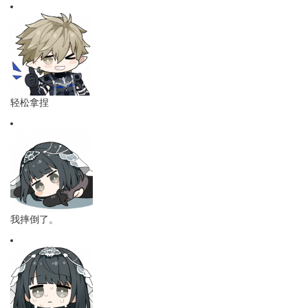
轻松拿捏
我摔倒了。