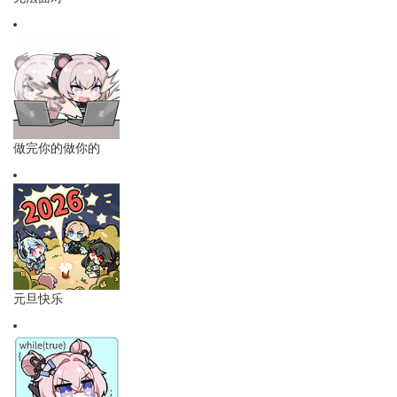
做完你的做你的
元旦快乐