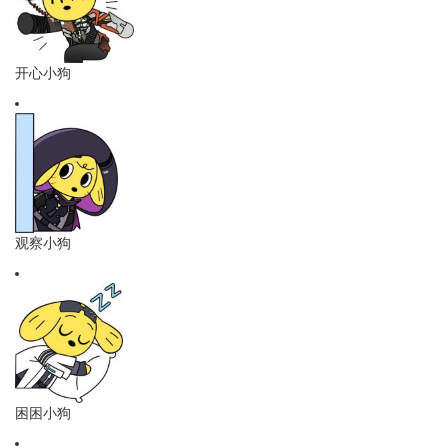
开心小狗
观察小狗
困困小狗