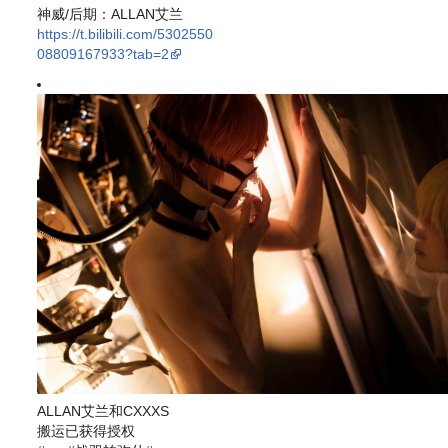
神威/后期：ALLAN艾兰
https://t.bilibili.com/5302550
08809167933?tab=2
ALLAN艾兰和CXXXS
搬运已获得授权