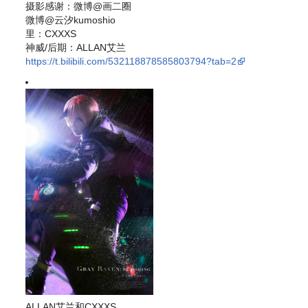
摄影感谢：微博@画二圈
微博@云汐kumoshio
里：CXXXS
神威/后期：ALLAN艾兰
https://t.bilibili.com/532118878585803794?tab=2
ALLAN艾兰和CXXXS