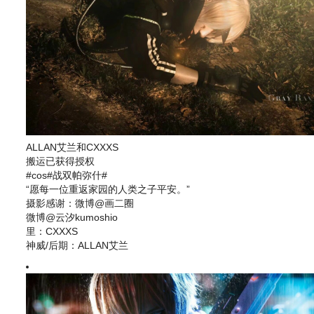
ALLAN艾兰和CXXXS
搬运已获得授权
#cos#战双帕弥什#
“愿每一位重返家园的人类之子平安。”
摄影感谢：微博@画二圈
微博@云汐kumoshio
里：CXXXS
神威/后期：ALLAN艾兰