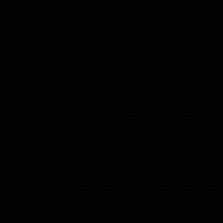
间章隐藏
宿舍介绍
据点介绍
黄金之涡
宣叙妄响
伤害计算
装备共鸣
礼包推荐