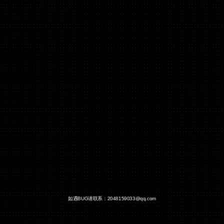
如遇BUG请联系：2048159033@qq.com