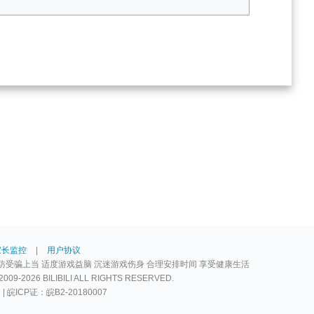
家长监控
|
用户协议
防受骗上当 适度游戏益脑 沉迷游戏伤身 合理安排时间 享受健康生活
2026 BILIBILI ALL RIGHTS RESERVED.
2 | 皖ICP证：皖B2-20180007