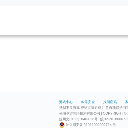
游戏中心
|
帐号安全
|
找回密码
|
抵制不良游戏 拒绝盗版游戏 注意自我保护 谨
芜湖享游网络技术有限公司 | COPYRIGHT © 2009-
皖网文[2023]1840-026号 | 皖B2-20180007-
沪公网安备 31011002002714 号