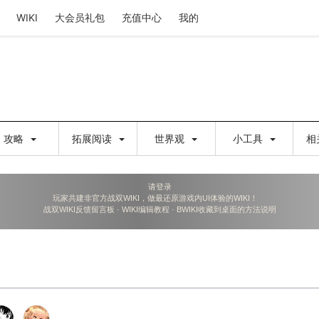
WIKI
大会员礼包
充值中心
我的
攻略
拓展阅读
世界观
小工具
相
请登录
玩家共建非官方战双WIKI，做最还原游戏内UI体验的WIKI！
战双WIKI反馈留言板
·
WIKI编辑教程
·
BWIKI收藏到桌面的方法说明