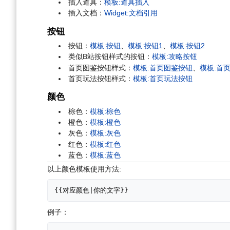
插入道具：
模板:道具插入
插入文档：
Widget:文档引用
按钮
按钮：
模板:按钮
、
模板:按钮1
、
模板:按钮2
类似B站按钮样式的按钮：
模板:攻略按钮
首页图鉴按钮样式：
模板:首页图鉴按钮
、
模板:首
首页玩法按钮样式：
模板:首页玩法按钮
颜色
棕色：
模板:棕色
橙色：
模板:橙色
灰色：
模板:灰色
红色：
模板:红色
蓝色：
模板:蓝色
以上颜色模板使用方法:
{{对应颜色|你的文字}}
例子：