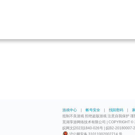
游戏中心
|
帐号安全
|
找回密码
|
抵制不良游戏 拒绝盗版游戏 注意自我保护 谨
芜湖享游网络技术有限公司 | COPYRIGHT © 2009-
皖网文[2023]1840-026号 | 皖B2-20180007-
沪公网安备 31011002002714 号