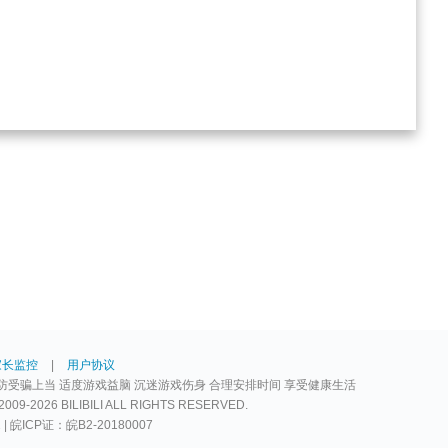
家长监控
|
用户协议
防受骗上当 适度游戏益脑 沉迷游戏伤身 合理安排时间 享受健康生活
2026 BILIBILI ALL RIGHTS RESERVED.
2 | 皖ICP证：皖B2-20180007