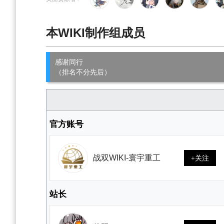
导
搜
航
索
本WIKI制作组成员
感谢同行
（排名不分先后）
官方账号
战双WIKI-寰宇重工
+关注
站长