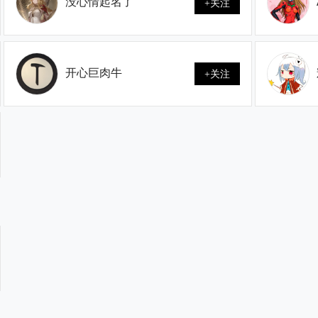
没心情起名了
+关注
开心巨肉牛
+关注