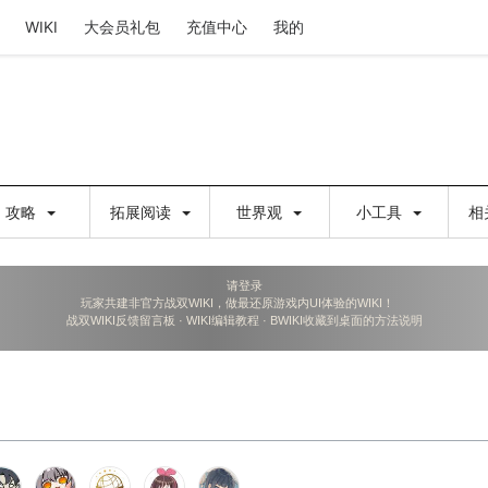
WIKI
大会员礼包
充值中心
我的
攻略
拓展阅读
世界观
小工具
相
请登录
玩家共建非官方战双WIKI，做最还原游戏内UI体验的WIKI！
战双WIKI反馈留言板
·
WIKI编辑教程
·
BWIKI收藏到桌面的方法说明