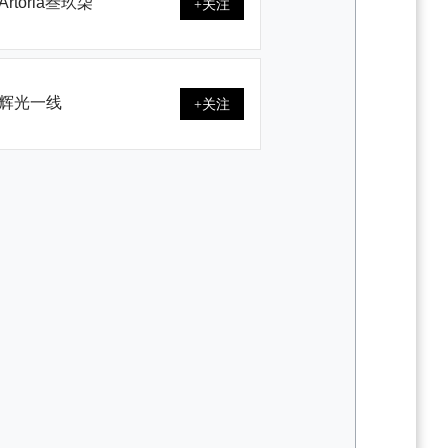
Artoria叁玖柒
+关注
辉光一线
+关注