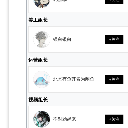
美工组长
银白银白
+关注
运营组长
北冥有鱼其名为闲鱼
+关注
视频组长
不对劲起来
+关注