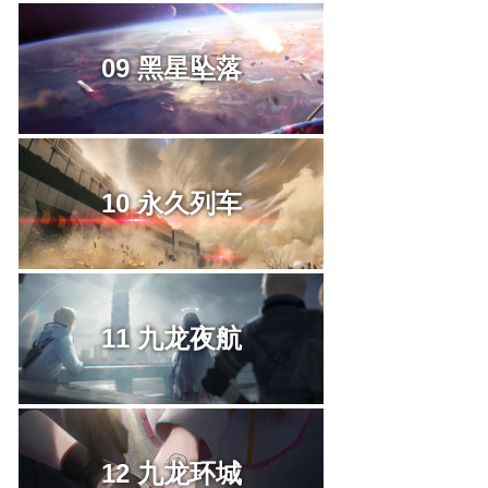
09 黑星坠落
10 永久列车
11 九龙夜航
12 九龙环城