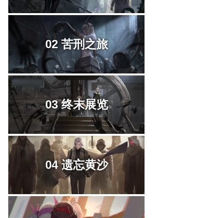
02 苦刑之旅
03 终末展览
04 遗忘黄沙