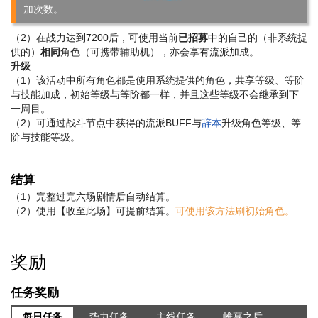
加次数。
（2）在战力达到7200后，可使用当前
已招募
中的自己的（非系统提
供的）
相同
角色（可携带辅助机），亦会享有流派加成。
升级
（1）该活动中所有角色都是使用系统提供的角色，共享等级、等阶
与技能加成，初始等级与等阶都一样，并且这些等级不会继承到下
一周目。
（2）可通过战斗节点中获得的流派BUFF与
辞本
升级角色等级、等
阶与技能等级。
结算
（1）完整过完六场剧情后自动结算。
（2）使用【收至此场】可提前结算。
可使用该方法刷初始角色。
奖励
任务奖励
每日任务
势力任务
主线任务
帷幕之后