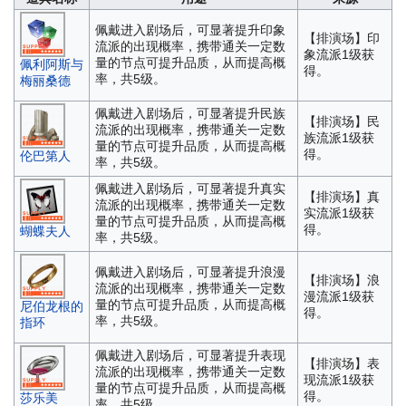
佩戴进入剧场后，可显著提升印象
【排演场】印
流派的出现概率，携带通关一定数
象流派1级获
量的节点可提升品质，从而提高概
佩利阿斯与
得。
率，共5级。
梅丽桑德
佩戴进入剧场后，可显著提升民族
【排演场】民
流派的出现概率，携带通关一定数
族流派1级获
量的节点可提升品质，从而提高概
得。
伦巴第人
率，共5级。
佩戴进入剧场后，可显著提升真实
【排演场】真
流派的出现概率，携带通关一定数
实流派1级获
量的节点可提升品质，从而提高概
得。
蝴蝶夫人
率，共5级。
佩戴进入剧场后，可显著提升浪漫
【排演场】浪
流派的出现概率，携带通关一定数
漫流派1级获
量的节点可提升品质，从而提高概
尼伯龙根的
得。
率，共5级。
指环
佩戴进入剧场后，可显著提升表现
【排演场】表
流派的出现概率，携带通关一定数
现流派1级获
量的节点可提升品质，从而提高概
得。
莎乐美
率，共5级。