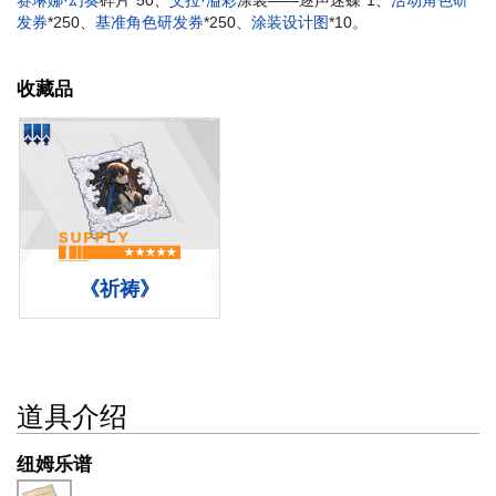
发券
*250、
基准角色研发券
*250、
涂装设计图
*10。
收藏品
《祈祷》
道具介绍
纽姆乐谱