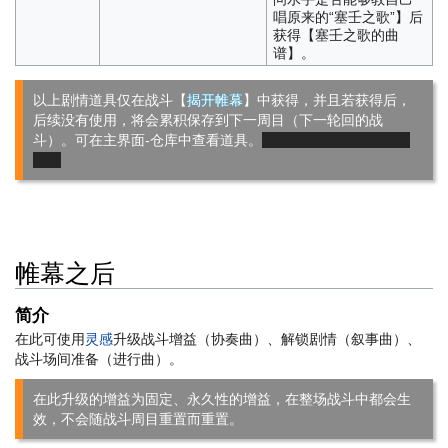
唱原来的“塞壬之歌”】后
获得【塞壬之歌的曲
谱】。
以上剧情道具仅在战斗【
揭开帷幕
】中获得，并且若获得后，
后续没有使用，将会累积保存到下一周目（下一轮回的战
斗）。可在主界面-仓库中查看道具。
帷幕之后
简介
在此可使用
灵感
升级战斗增益（协奏曲）、解锁剧情（叙事曲）、
战斗场间准备（进行曲）。
在此升级的增益为固定、永久性的增益，在整场战斗中都会生
效，不会随战斗周目重置而重置。