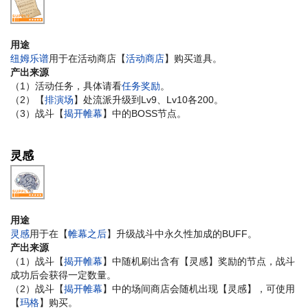
用途
纽姆乐谱
用于在活动商店【
活动商店
】购买道具。
产出来源
（1）活动任务，具体请看
任务奖励
。
（2）【
排演场
】处流派升级到Lv9、Lv10各200。
（3）战斗【
揭开帷幕
】中的BOSS节点。
灵感
用途
灵感
用于在【
帷幕之后
】升级战斗中永久性加成的BUFF。
产出来源
（1）战斗【
揭开帷幕
】中随机刷出含有【灵感】奖励的节点，战斗
成功后会获得一定数量。
（2）战斗【
揭开帷幕
】中的场间商店会随机出现【灵感】，可使用
【
玛格
】购买。