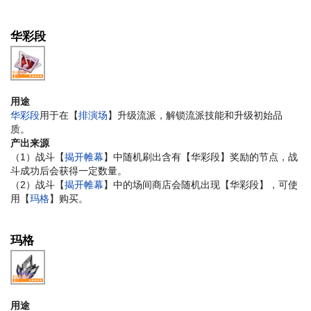
华彩段
用途
华彩段
用于在【
排演场
】升级流派，解锁流派技能和升级初始品
质。
产出来源
（1）战斗【
揭开帷幕
】中随机刷出含有【华彩段】奖励的节点，战
斗成功后会获得一定数量。
（2）战斗【
揭开帷幕
】中的场间商店会随机出现【华彩段】，可使
用【
玛格
】购买。
玛格
用途