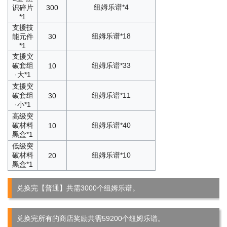
纽姆乐谱*4
识碎片
300
*1
支援技
纽姆乐谱*18
能元件
30
*1
支援突
破套组
纽姆乐谱*33
10
·大*1
支援突
破套组
纽姆乐谱*11
30
·小*1
高级突
破材料
纽姆乐谱*40
10
黑盒*1
低级突
破材料
纽姆乐谱*10
20
黑盒*1
兑换完【普通】共需3000个纽姆乐谱。
兑换完所有的商店奖励共需59200个纽姆乐谱。