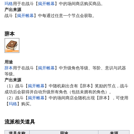
玛格
用于在战斗【
揭开帷幕
】中的场间商店购买商品。
产出来源
战斗【
揭开帷幕
】中每通过任意一个节点会获取。
辞本
用途
辞本
用于在战斗【
揭开帷幕
】中升级角色等级、等阶、意识与武器
等级。
产出来源
（1）战斗【
揭开帷幕
】中随机刷出含有【辞本】奖励的节点，战斗
成功后会获得并自动升级所有角色（包括未拥有的角色）。
（2）战斗【
揭开帷幕
】中的场间商店会随机出现【辞本】，可使用
【
玛格
】购买。
流派相关道具
道具名称
用途
来源