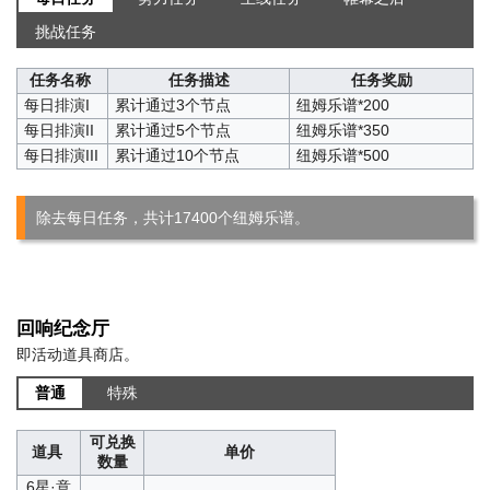
挑战任务
任务名称
任务描述
任务奖励
每日排演I
累计通过3个节点
纽姆乐谱*200
每日排演II
累计通过5个节点
纽姆乐谱*350
每日排演III
累计通过10个节点
纽姆乐谱*500
除去每日任务，共计17400个纽姆乐谱。
回响纪念厅
即活动道具商店。
普通
特殊
可兑换
道具
单价
数量
6星·意