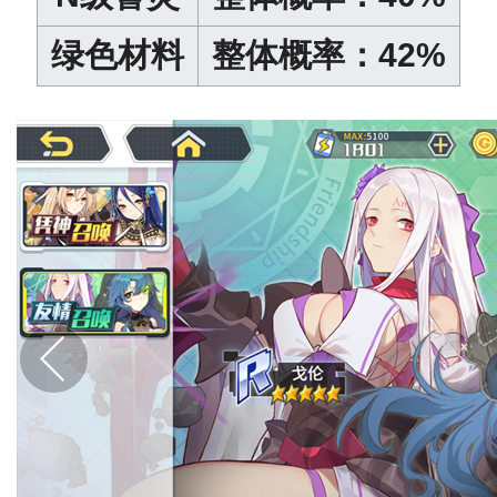
绿色材料
整体概率：42%