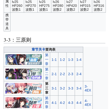
属
lv25
lv25
lv25
lv26
lv27
lv27
lv26
性
HP260
HP270
HP275
HP280
HP420
HP315
HP316
波数1
波数1
波数1
波数2
波数2
波数2
波数2
携
带
道
具
3-3：三原则
章节关卡
查询表
第
一
1-1
1-2
1-3
1-4
章
第
二
2-1
2-2
2-3
2-4
章
第
3-
三
3-1
3-2
3-3
3-4
4EX
章
第
4-
四
4-1
4-2
4-3
4-4
4EX
章