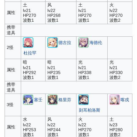
土
风
土
火
lv21
lv22
lv21
lv22
属性
HP270
HP268
HP270
HP270
波数1
波数1
波数1
波数2
携带
道具
德古拉
海德伦
2怪
杜拉罕
暗
暗
光
光
lv21
lv21
lv21
lv21
属性
HP292
HP235
HP338
HP330
波数1
波数1
波数1
波数2
携带
道具
塞壬
格里芬
喀戎
3怪
刻耳柏洛斯
水
风
火
土
lv22
lv22
lv22
lv23
属性
HP253
HP244
HP270
HP280
波数1
波数1
波数1
波数2