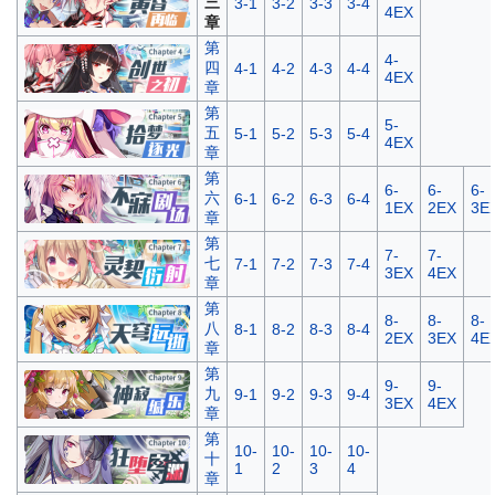
三
3-1
3-2
3-3
3-4
4EX
章
第
4-
四
4-1
4-2
4-3
4-4
4EX
章
第
5-
五
5-1
5-2
5-3
5-4
4EX
章
第
6-
6-
6-
六
6-1
6-2
6-3
6-4
1EX
2EX
3E
章
第
7-
7-
七
7-1
7-2
7-3
7-4
3EX
4EX
章
第
8-
8-
8-
八
8-1
8-2
8-3
8-4
2EX
3EX
4E
章
第
9-
9-
九
9-1
9-2
9-3
9-4
3EX
4EX
章
第
10-
10-
10-
10-
十
1
2
3
4
章