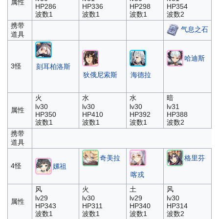
属性
HP286
HP336
HP298
HP354
波数1
波数1
波数1
波数2
携带
气息之石
道具
哈迪斯
3怪
刻耳柏洛斯
狄俄尼索斯
海德拉
火
水
水
暗
lv30
lv30
lv30
lv31
属性
HP350
HP410
HP392
HP388
波数1
波数1
波数1
波数2
携带
道具
奇美拉
格里芬
4怪
嫘祖
喀戎
风
火
土
风
lv29
lv30
lv29
lv30
属性
HP343
HP311
HP340
HP314
波数1
波数1
波数1
波数2