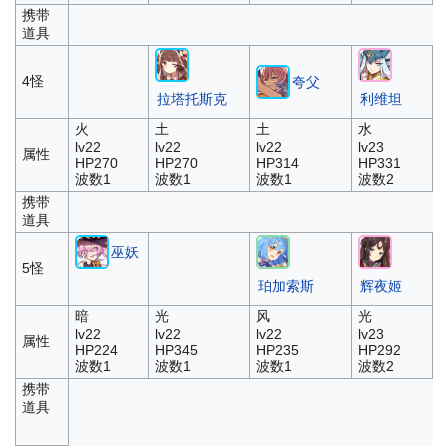
携带
道具
4怪
夸父
拉塔托斯克
利维坦
火
土
土
水
lv22
lv22
lv22
lv23
属性
HP270
HP270
HP314
HP331
波数1
波数1
波数1
波数2
携带
道具
巫妖
5怪
珀加索斯
辉夜姬
暗
光
风
光
lv22
lv22
lv22
lv23
属性
HP224
HP345
HP235
HP292
波数1
波数1
波数1
波数2
携带
道具