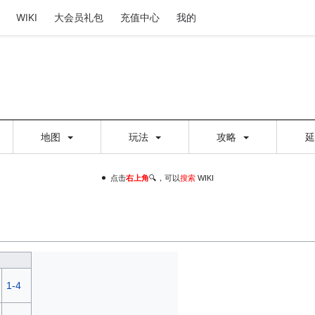
WIKI
大会员礼包
充值中心
我的
地图
玩法
攻略
点击
右上角
🔍，可以
搜索
WIKI
1-4