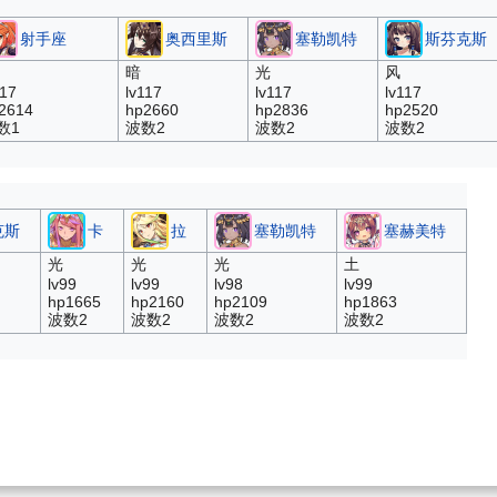
射手座
奥西里斯
塞勒凯特
斯芬克斯
暗
光
风
117
lv117
lv117
lv117
2614
hp2660
hp2836
hp2520
数1
波数2
波数2
波数2
克斯
卡
拉
塞勒凯特
塞赫美特
光
光
光
土
lv99
lv99
lv98
lv99
hp1665
hp2160
hp2109
hp1863
波数2
波数2
波数2
波数2