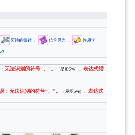
、
、
灭绝的毒针
信仰灵光
许愿卡
v3
：无法识别的符号“、”。
表达式错
（星图5%）、
误：无法识别的符号“、”。
表达式
（星图5%）、