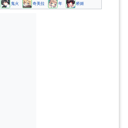
鬼火
奇美拉
年
桥姬