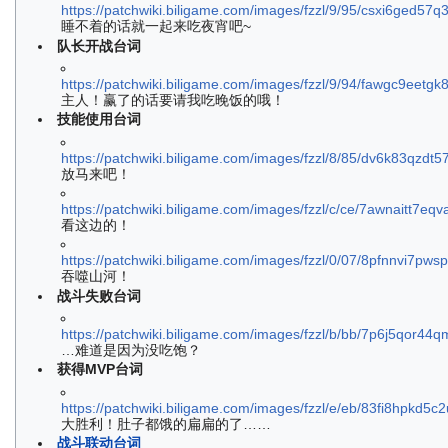
https://patchwiki.biligame.com/images/fzzl/9/95/csxi6ged57q3
睡不着的话就一起来吃夜宵吧~
队长开战台词
https://patchwiki.biligame.com/images/fzzl/9/94/fawgc9eet
主人！赢了的话要请我吃晚饭的哦！
技能使用台词
https://patchwiki.biligame.com/images/fzzl/8/85/dv6k83qz
放马来吧！
https://patchwiki.biligame.com/images/fzzl/c/ce/7awnaitt7e
看这边的！
https://patchwiki.biligame.com/images/fzzl/0/07/8pfnnvi7p
吞噬山河！
战斗失败台词
https://patchwiki.biligame.com/images/fzzl/b/bb/7p6j5qo
…难道是因为没吃饱？
获得MVP台词
https://patchwiki.biligame.com/images/fzzl/e/eb/83fi8hpkd
大胜利！肚子都饿的扁扁的了……
战斗联动台词