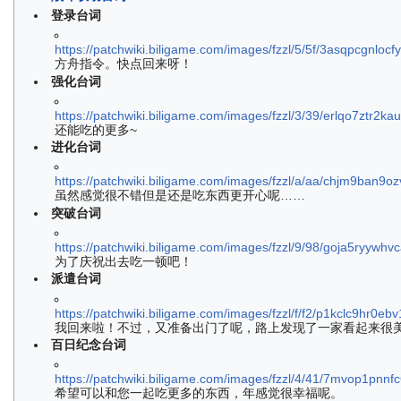
登录台词
https://patchwiki.biligame.com/images/fzzl/5/5f/3asqpcgnlo
方舟指令。快点回来呀！
强化台词
https://patchwiki.biligame.com/images/fzzl/3/39/erlqo7ztr
还能吃的更多~
进化台词
https://patchwiki.biligame.com/images/fzzl/a/aa/chjm9ban9
虽然感觉很不错但是还是吃东西更开心呢……
突破台词
https://patchwiki.biligame.com/images/fzzl/9/98/goja5ryyw
为了庆祝出去吃一顿吧！
派遣台词
https://patchwiki.biligame.com/images/fzzl/f/f2/p1kclc9hr0
我回来啦！不过，又准备出门了呢，路上发现了一家看起来很
百日纪念台词
https://patchwiki.biligame.com/images/fzzl/4/41/7mvop1pnnf
希望可以和您一起吃更多的东西，年感觉很幸福呢。