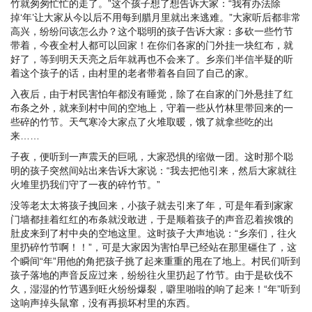
竹就匆匆忙忙的走了。”这个孩子想了想告诉大家：“我有办法除
掉‘年’让大家从今以后不用每到腊月里就出来逃难。”大家听后都非常
高兴，纷纷问该怎么办？这个聪明的孩子告诉大家：多砍一些竹节
带着，今夜全村人都可以回家！在你们各家的门外挂一块红布，就
好了，等到明天天亮之后年就再也不会来了。乡亲们半信半疑的听
着这个孩子的话，由村里的老者带着各自回了自己的家。
入夜后，由于村民害怕年都没有睡觉，除了在自家的门外悬挂了红
布条之外，就来到村中间的空地上，守着一些从竹林里带回来的一
些碎的竹节。天气寒冷大家点了火堆取暖，饿了就拿些吃的出
来……
子夜，便听到一声震天的巨吼，大家恐惧的缩做一团。这时那个聪
明的孩子突然间站出来告诉大家说：“我去把他引来，然后大家就往
火堆里扔我们守了一夜的碎竹节。”
没等老太太将孩子拽回来，小孩子就去引来了年，可是年看到家家
门墙都挂着红红的布条就没敢进，于是顺着孩子的声音忍着挨饿的
肚皮来到了村中央的空地这里。这时孩子大声地说：“乡亲们，往火
里扔碎竹节啊！！”，可是大家因为害怕早已经站在那里礓住了，这
个瞬间“年”用他的角把孩子挑了起来重重的甩在了地上。村民们听到
孩子落地的声音反应过来，纷纷往火里扔起了竹节。由于是砍伐不
久，湿湿的竹节遇到旺火纷纷爆裂，噼里啪啦的响了起来！“年”听到
这响声掉头鼠窜，没有再损坏村里的东西。