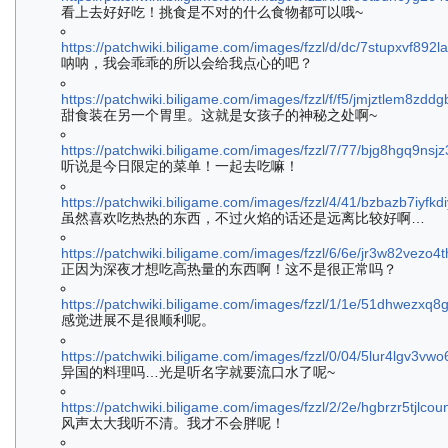
看上去好好吃！挑食是不对的什么食物都可以哦~
https://patchwiki.biligame.com/images/fzzl/d/dc/7stupxvf89
呐呐，我会乖乖的所以会给我点心的吧？
https://patchwiki.biligame.com/images/fzzl/f/f5/jmjztlem8zd
甜食装在另一个胃里。这就是女孩子的神秘之处啊~
https://patchwiki.biligame.com/images/fzzl/7/77/bjg8hgq9n
听说是今日限定的菜单！一起去吃嘛！
https://patchwiki.biligame.com/images/fzzl/4/41/bzbazb7iyf
虽然喜欢吃热热的东西，不过火焰的话还是远离比较好啊…
https://patchwiki.biligame.com/images/fzzl/6/6e/jr3w82vezo
正因为深夜才想吃高热量的东西啊！这不是很正常吗？
https://patchwiki.biligame.com/images/fzzl/1/1e/51dhwezx
感觉进展不是很顺利呢。
https://patchwiki.biligame.com/images/fzzl/0/04/5lur4lgv3
异国的料理吗…光是听名字就要流口水了呢~
https://patchwiki.biligame.com/images/fzzl/2/2e/hgbrzr5tjlc
风声太大我听不清。我才不会胖呢！