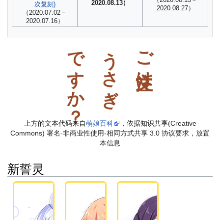
（2020.08.13－
2020.08.13）
次复刻)
2020.08.27）
（2020.07.02－
2020.07.16）
ですか？
うさぎ
ご注文は
上方的文本代码来自
萌娘百科
，依据知识共享(Creative
Commons) 署名-非商业性使用-相同方式共享 3.0 协议要求，放置
本信息
新誓灵