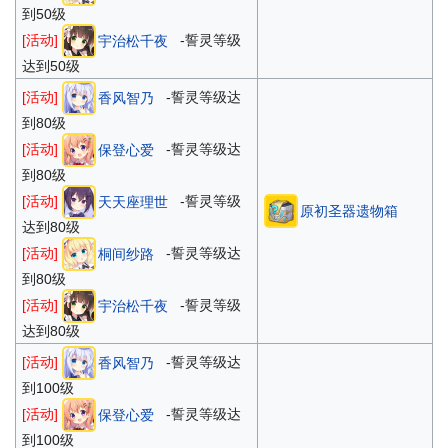
到50级
[活动]
-誓灵等级
宇治松千夜
达到50级
[活动]
-誓灵等级达
香风智乃
到80级
[活动]
-誓灵等级达
保登心爱
到80级
[活动]
-誓灵等级
天天座理世
原初圣器遗物箱
达到80级
[活动]
-誓灵等级达
桐间纱路
到80级
[活动]
-誓灵等级
宇治松千夜
达到80级
[活动]
-誓灵等级达
香风智乃
到100级
[活动]
-誓灵等级达
保登心爱
到100级