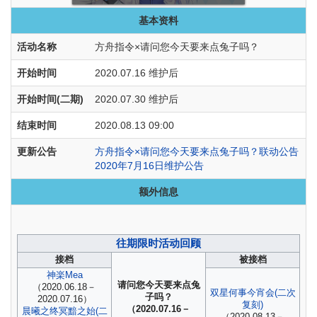
基本资料
活动名称
方舟指令×请问您今天要来点兔子吗？
开始时间
2020.07.16 维护后
开始时间(二期)
2020.07.30 维护后
结束时间
2020.08.13 09:00
更新公告
方舟指令×请问您今天要来点兔子吗？联动公告
2020年7月16日维护公告
额外信息
往期限时活动回顾
接档
被接档
神楽Mea
请问您今天要来点兔
（2020.06.18－
双星何事今宵会(二次
子吗？
2020.07.16）
复刻)
（2020.07.16－
晨曦之终冥黯之始(二