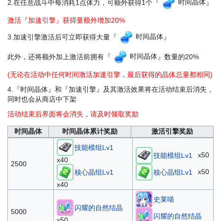
2.在任意战斗中每消耗1点体力，可额外获得1个『
时间晶体
』
激活『加速引擎』获得量额外增加20%
3.加速引擎激活后可立即获得大量『
时间晶体
』
此外，还将额外加上激活前拥有『
时间晶体
』数量的20%
(无论在活动中任何时间激活加速引擎，最后获得的晶体总量都相同)
4.『时间晶体』和『加速引擎』及其激活效果将在活动结束后消失，
同时也会从商店中下架
活动结束后界面将会消失，请及时领取奖励
时间晶体
时间晶体累计奖励
激活引擎奖励
技能模组Lv1
x50
技能模组Lv1
x40
2500
x50
核心晶组Lv1
核心晶组Lv1
x40
史莱喵
闪耀的自然结晶
5000
闪耀的自然结晶
x50