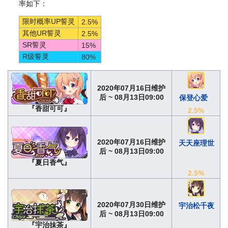
率如下：
限时概率UP誓灵
2.5%
其他UR誓灵
2.5%
SR誓灵
15%
R级誓灵
80%
2020年07月16日维护
后 ~ 08月13日09:00
保登心爱
『香甜可可』
2.5%
2020年07月16日维护
天天座理世
后 ~ 08月13日09:00
『夏日香气』
2.5%
2020年07月30日维护
宇治松千夜
后 ~ 08月13日09:00
『宇治抹茶』