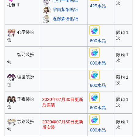
心狙一击贴纸
次
礼包 II
425水晶
霏雨紫阳贴纸
逐愿森语贴纸
心爱装扮
限购 1
次
包
600水晶
智乃装扮
限购 1
次
包
600水晶
理世装扮
限购 1
次
包
600水晶
千夜装扮
2020年07月30日更新
限购 1
后实装
次
包
600水晶
纱路装扮
2020年07月30日更新
限购 1
后实装
次
包
600水晶