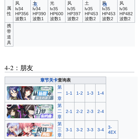
风
土
光
风
土
风
风
克
德
属
lv34
lv34
lv35
lv35
lv35
lv35
lv36
性
HP356
HP390
HP600
HP397
HP453
HP453
HP482
波数1
波数1
波数1
波数2
波数2
波数2
波数2
携
带
道
具
4-2：朋友
章节关卡
查询表
第
一
1-1
1-2
1-3
1-4
章
第
二
2-1
2-2
2-3
2-4
章
第
3-
三
3-1
3-2
3-3
3-4
4EX
章