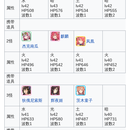
水
暗
土
暗
lv42
lv43
lv42
lv42
属性
HP508
HP576
HP534
HP555
波数1
波数1
波数1
波数2
携带
道具
麒麟
2怪
凤凰
杰克南瓜
火
火
火
火
lv42
lv42
lv41
lv40
属性
HP496
HP542
HP646
HP452
波数1
波数1
波数1
波数2
携带
道具
3怪
狄俄尼索斯
辉夜姬
茨木童子
水
光
土
暗
lv41
lv42
lv42
lv40
属性
HP633
HP580
HP487
HP731
波数1
波数1
波数1
波数2