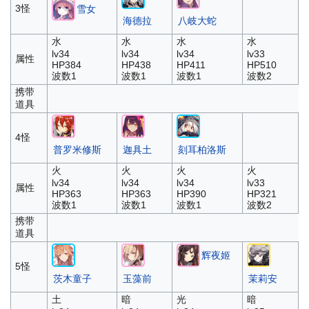
3怪
雪女
海德拉
八岐大蛇
水
水
水
水
lv34
lv34
lv34
lv33
属性
HP384
HP438
HP411
HP510
波数1
波数1
波数1
波数2
携带
道具
4怪
普罗米修斯
迦具土
刻耳柏洛斯
火
火
火
火
lv34
lv34
lv34
lv33
属性
HP363
HP363
HP390
HP321
波数1
波数1
波数1
波数2
携带
道具
辉夜姬
5怪
茨木童子
玉藻前
茉莉安
土
暗
光
暗