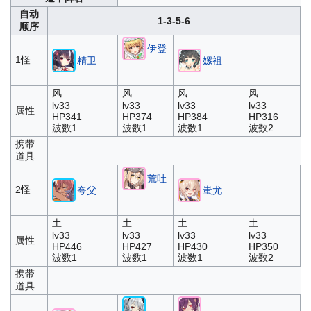
自动
1-3-5-6
顺序
伊登
1怪
精卫
嫘祖
风
风
风
风
lv33
lv33
lv33
lv33
属性
HP341
HP374
HP384
HP316
波数1
波数1
波数1
波数2
携带
道具
荒吐
2怪
夸父
蚩尤
土
土
土
土
lv33
lv33
lv33
lv33
属性
HP446
HP427
HP430
HP350
波数1
波数1
波数1
波数2
携带
道具