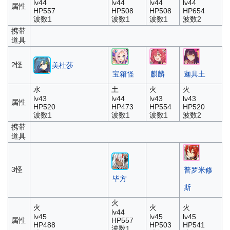
lv44
lv44
lv44
lv44
属性
HP557
HP508
HP508
HP654
波数1
波数1
波数1
波数2
携带
道具
2怪
美杜莎
宝箱怪
麒麟
迦具土
水
土
火
火
lv43
lv44
lv43
lv43
属性
HP520
HP473
HP554
HP520
波数1
波数1
波数1
波数2
携带
道具
3怪
普罗米修
毕方
斯
火
火
火
火
lv44
lv45
lv45
lv45
属性
HP557
HP488
HP503
HP541
波数1