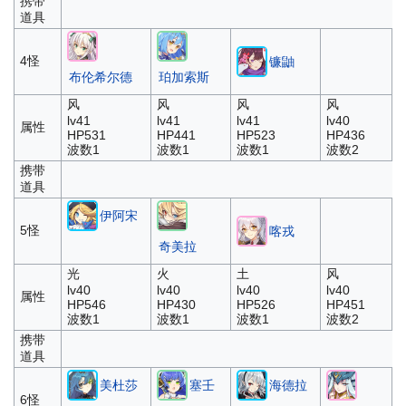
携带
道具
4怪
镰鼬
布伦希尔德
珀加索斯
风
风
风
风
lv41
lv41
lv41
lv40
属性
HP531
HP441
HP523
HP436
波数1
波数1
波数1
波数2
携带
道具
伊阿宋
5怪
喀戎
奇美拉
光
火
土
风
lv40
lv40
lv40
lv40
属性
HP546
HP430
HP526
HP451
波数1
波数1
波数1
波数2
携带
道具
美杜莎
塞壬
海德拉
6怪