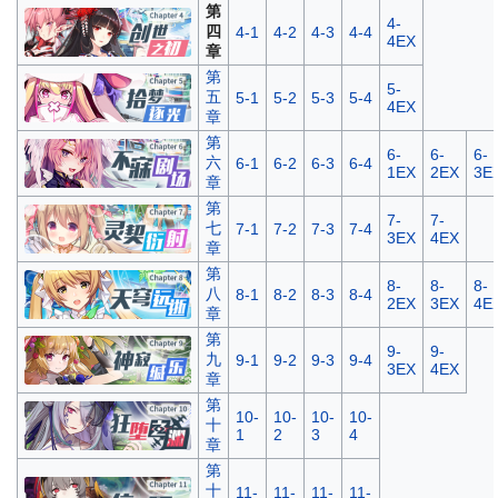
第
4-
四
4-1
4-2
4-3
4-4
4EX
章
第
5-
五
5-1
5-2
5-3
5-4
4EX
章
第
6-
6-
6-
六
6-1
6-2
6-3
6-4
1EX
2EX
3E
章
第
7-
7-
七
7-1
7-2
7-3
7-4
3EX
4EX
章
第
8-
8-
8-
八
8-1
8-2
8-3
8-4
2EX
3EX
4E
章
第
9-
9-
九
9-1
9-2
9-3
9-4
3EX
4EX
章
第
10-
10-
10-
10-
十
1
2
3
4
章
第
十
11-
11-
11-
11-