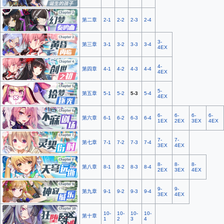
第二章
2-1
2-2
2-3
2-4
3-
第三章
3-1
3-2
3-3
3-4
4EX
4-
第四章
4-1
4-2
4-3
4-4
4EX
5-
第五章
5-1
5-2
5-3
5-4
4EX
6-
6-
6-
6-
第六章
6-1
6-2
6-3
6-4
1EX
2EX
3EX
4EX
7-
7-
第七章
7-1
7-2
7-3
7-4
3EX
4EX
8-
8-
8-
第八章
8-1
8-2
8-3
8-4
2EX
3EX
4EX
9-
9-
第九章
9-1
9-2
9-3
9-4
3EX
4EX
10-
10-
10-
10-
第十章
1
2
3
4