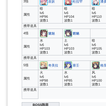
3怪
巫妖
杜拉罕
潘
暗
暗
暗
lv6
lv6
lv6
属性
HP96
HP104
HP110
波数1
波数1
波数1
携带道具
4怪
魑魅
魍魉
水
土
暗
lv6
lv6
lv6
属性
HP103
HP103
HP105
波数1
波数1
波数1
携带道具
5怪
奇美拉
塞壬
格
火
水
风
lv6
lv6
lv6
属性
HP98
HP85
HP100
波数1
波数1
波数1
携带道具
BOSS阵容