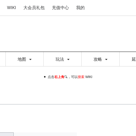
WIKI
大会员礼包
充值中心
我的
地图
玩法
攻略
点击
右上角
🔍，可以
搜索
WIKI