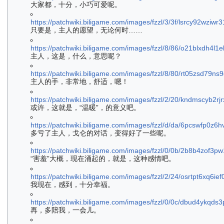
大家都，十分，小巧可爱呢。
https://patchwiki.biligame.com/images/fzzl/3/3f/lsrcy92wziw
只要是，主人的愿望，无论何时……
https://patchwiki.biligame.com/images/fzzl/8/86/o21blxdh4l
主人，这是，什么，意思呢？
https://patchwiki.biligame.com/images/fzzl/8/80/rt05zsd79
主人的手，非常地，舒适，嗯！
https://patchwiki.biligame.com/images/fzzl/2/20/kndmscyb2
或许，这就是，“温暖”，的意义吧。
https://patchwiki.biligame.com/images/fzzl/d/da/6pcswfp0z
多亏了主人，戈仑的对话，变得好了一些呢。
https://patchwiki.biligame.com/images/fzzl/0/0b/2b8b4zo
“害羞”大概，现在涌起的，就是，这种感情吧。
https://patchwiki.biligame.com/images/fzzl/2/24/osrtpt6xq6i
我现在，感到，十分幸福。
https://patchwiki.biligame.com/images/fzzl/0/0c/dbud4yk
再，多陪我，一会儿。