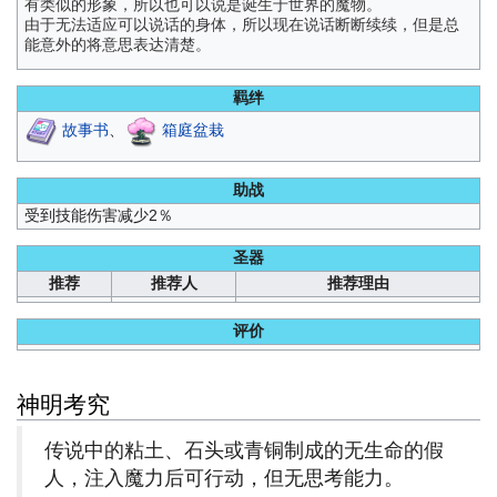
有类似的形象，所以也可以说是诞生于世界的魔物。
由于无法适应可以说话的身体，所以现在说话断断续续，但是总
能意外的将意思表达清楚。
羁绊
故事书
、
箱庭盆栽
助战
受到技能伤害减少2％
圣器
推荐
推荐人
推荐理由
评价
神明考究
传说中的粘土、石头或青铜制成的无生命的假
人，注入魔力后可行动，但无思考能力。