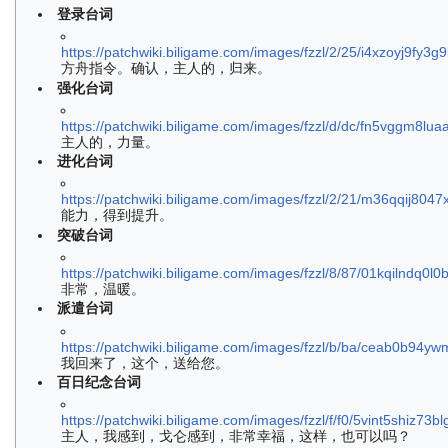
登录台词
https://patchwiki.biligame.com/images/fzzl/2/25/i4xzoyj9fy3
方舟指令。确认，主人的，归来。
强化台词
https://patchwiki.biligame.com/images/fzzl/d/dc/fn5vggm8lua
主人的，力量。
进化台词
https://patchwiki.biligame.com/images/fzzl/2/21/m36qqij804
能力，得到提升。
突破台词
https://patchwiki.biligame.com/images/fzzl/8/87/01kqilndq0
非常，温暖。
派遣台词
https://patchwiki.biligame.com/images/fzzl/b/ba/ceab0b94y
我回来了，这个，送给您。
百日纪念台词
https://patchwiki.biligame.com/images/fzzl/f/f0/5vint5shiz73
主人，我感到，戈仑感到，非常幸福，这样，也可以吗？