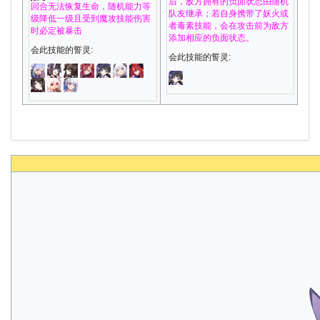
后，敌方拥有的负面状态由随机
回合无法恢复生命，随机能力等
队友继承；若自身携带了妖火或
级降低一级且受到魔攻技能伤害
者毒素技能，会在攻击前为敌方
时必定被暴击
添加相应的负面状态。
会此技能的誓灵:
会此技能的誓灵: