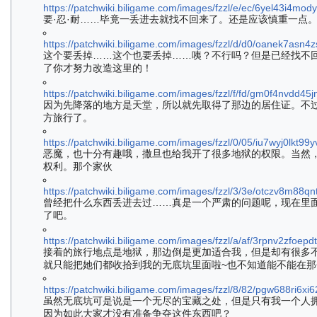
https://patchwiki.biligame.com/images/fzzl/e/ec/6yel43i4m
要·忍·耐……毕竟一丢进去就找不回来了。还是应该慎重一点
https://patchwiki.biligame.com/images/fzzl/d/d0/oanek7asn
这个要丢掉……这个也要丢掉……咦？不行吗？但是已经找不
了你才努力改造这里的！
https://patchwiki.biligame.com/images/fzzl/f/fd/gm0f4nvdd4
因为先降落的地方是天堂，所以就先取得了那边的居住证。不
方旅行了。
https://patchwiki.biligame.com/images/fzzl/0/05/iu7wyj0lkt9
恶魔，也十分有趣哦，撒旦也给我开了很多地狱的权限。当然
权利。那个家伙
https://patchwiki.biligame.com/images/fzzl/3/3e/otczv8m88
曾经把什么东西丢进去过……真是一个严肃的问题呢，现在里
了吧。
https://patchwiki.biligame.com/images/fzzl/a/af/3rpnv2zfo
接着的旅行地点是地狱，那边倒是更加适合我，但是却有很多
就只能把她们都收拾到我的无底坑里面啦~也不知道能不能在
https://patchwiki.biligame.com/images/fzzl/8/82/pgw688ri6x
虽然无底坑可是说是一个无尽的宝藏之处，但是只有我一个人
因为如此大家才没有准备争夺这件东西吧？