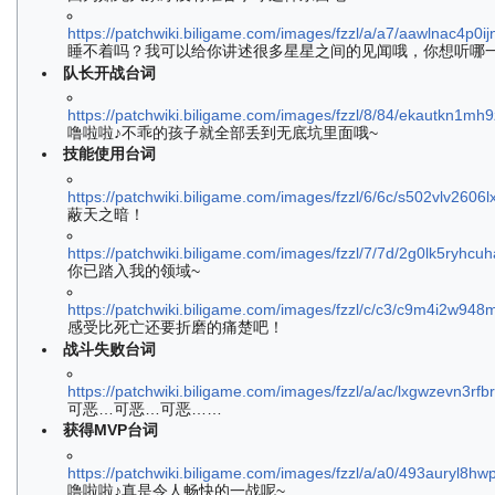
https://patchwiki.biligame.com/images/fzzl/a/a7/aawlnac4p
睡不着吗？我可以给你讲述很多星星之间的见闻哦，你想听哪
队长开战台词
https://patchwiki.biligame.com/images/fzzl/8/84/ekautkn
噜啦啦♪不乖的孩子就全部丢到无底坑里面哦~
技能使用台词
https://patchwiki.biligame.com/images/fzzl/6/6c/s502vlv260
蔽天之暗！
https://patchwiki.biligame.com/images/fzzl/7/7d/2g0lk5ryh
你已踏入我的领域~
https://patchwiki.biligame.com/images/fzzl/c/c3/c9m4i2w94
感受比死亡还要折磨的痛楚吧！
战斗失败台词
https://patchwiki.biligame.com/images/fzzl/a/ac/lxgwzevn3
可恶…可恶…可恶……
获得MVP台词
https://patchwiki.biligame.com/images/fzzl/a/a0/493auryl8h
噜啦啦♪真是令人畅快的一战呢~