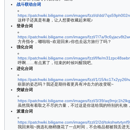
战斗联动台词
https://patchwiki.biligame.com/images/fzzl/d/dd/7qs59ph00
这样子还真是有趣，让人想要收藏起来呢♪
登录台词
https://patchwiki.biligame.com/images/fzzl/7/7a/9c6yjacv
方舟指令，嘟啦啦~欢迎回来♪你也去远方旅行了吗？
强化台词
https://patchwiki.biligame.com/images/fzzl/f/fe/m31zpc48se
呼啊……有点累了，结束的时候叫醒我吧。
进化台词
https://patchwiki.biligame.com/images/fzzl/1/15/kc17x2yy2
崭新的姿态吗？我还是期待着更具有冲击力的改变呢~
突破台词
https://patchwiki.biligame.com/images/fzzl/3/39/aq9mjc1h
虽然我有着取之不尽的力量，不过这是你送给我的特别的礼物，
派遣台词
https://patchwiki.biligame.com/images/fzzl/2/2d/tokshwtvtyn
我回来啦~挑选礼物稍微花了一点时间，不合格品都被我丢进无