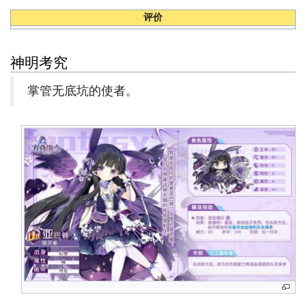
评价
神明考究
掌管无底坑的使者。
誓
灵
导
航