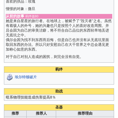
喜欢的供品：玫瑰
憧憬的对象：撒旦
从前的故事
羁绊值80
她是来自星星的旅行者。在地球上，被赋予了“毁灭者”之名。虽然
有着骇人的外号，她的兴趣也只是按照个人的喜好改造周围。并
且会因为自己的审美洁癖，将不符合自己品位的东西轻率地丢进
无底坑之中。
偶尔会因为找不到东西而后悔，但是自己也并没有从无底坑里面
取回东西的办法。所以只好安慰自己在大千世界之中总会遇见更
加称心如意的东西。
对于自己对别人造成的困扰，则完全没有自觉。
羁绊
埃尔特顿破片
助战
暗系物理技能造成伤害提高8％
圣器
推荐
推荐人
推荐理由