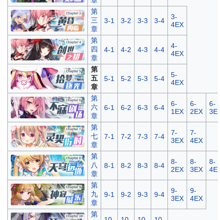
章
第
3-
三
3-1
3-2
3-3
3-4
4EX
章
第
4-
四
4-1
4-2
4-3
4-4
4EX
章
第
5-
五
5-1
5-2
5-3
5-4
4EX
章
第
6-
6-
6-
六
6-1
6-2
6-3
6-4
1EX
2EX
3E
章
第
7-
7-
七
7-1
7-2
7-3
7-4
3EX
4EX
章
第
8-
8-
8-
八
8-1
8-2
8-3
8-4
2EX
3EX
4E
章
第
9-
9-
九
9-1
9-2
9-3
9-4
3EX
4EX
章
第
10-
10-
10-
10-