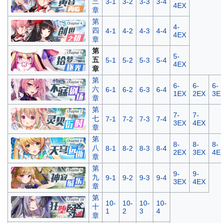
三
3-1
3-2
3-3
3-4
4EX
章
第
4-
四
4-1
4-2
4-3
4-4
4EX
章
第
5-
五
5-1
5-2
5-3
5-4
4EX
章
第
6-
6-
6-
六
6-1
6-2
6-3
6-4
1EX
2EX
3E
章
第
7-
7-
七
7-1
7-2
7-3
7-4
3EX
4EX
章
第
8-
8-
8-
八
8-1
8-2
8-3
8-4
2EX
3EX
4E
章
第
9-
9-
九
9-1
9-2
9-3
9-4
3EX
4EX
章
第
10-
10-
10-
10-
十
1
2
3
4
章