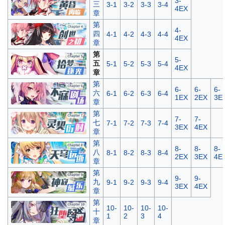
3-
三
3-1
3-2
3-3
3-4
4EX
章
第
4-
四
4-1
4-2
4-3
4-4
4EX
章
第
5-
五
5-1
5-2
5-3
5-4
4EX
章
第
6-
6-
6-
六
6-1
6-2
6-3
6-4
1EX
2EX
3E
章
第
7-
7-
七
7-1
7-2
7-3
7-4
3EX
4EX
章
第
8-
8-
8-
八
8-1
8-2
8-3
8-4
2EX
3EX
4E
章
第
9-
9-
九
9-1
9-2
9-3
9-4
3EX
4EX
章
第
10-
10-
10-
10-
十
1
2
3
4
章