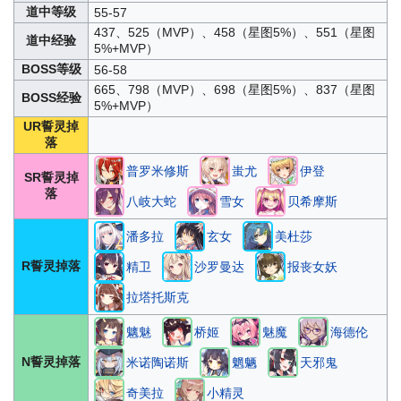
道中等级
55-57
437、525（MVP）、458（星图5%）、551（星图
道中经验
5%+MVP）
BOSS等级
56-58
665、798（MVP）、698（星图5%）、837（星图
BOSS经验
5%+MVP）
UR誓灵掉
落
普罗米修斯
蚩尤
伊登
SR誓灵掉
落
八岐大蛇
雪女
贝希摩斯
潘多拉
玄女
美杜莎
R誓灵掉落
精卫
沙罗曼达
报丧女妖
拉塔托斯克
魑魅
桥姬
魅魔
海德伦
N誓灵掉落
米诺陶诺斯
魍魉
天邪鬼
奇美拉
小精灵