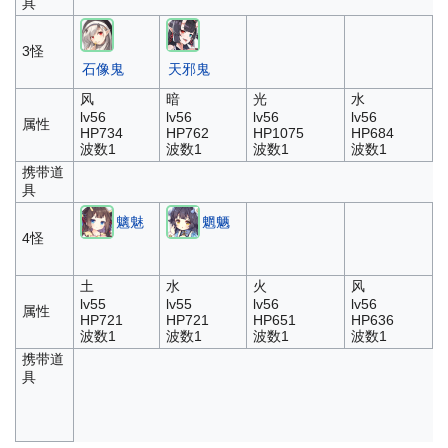
具
3怪
石像鬼
天邪鬼
风
暗
光
水
lv56
lv56
lv56
lv56
属性
HP734
HP762
HP1075
HP684
波数1
波数1
波数1
波数1
携带道
具
魑魅
魍魉
4怪
土
水
火
风
lv55
lv55
lv56
lv56
属性
HP721
HP721
HP651
HP636
波数1
波数1
波数1
波数1
携带道
具