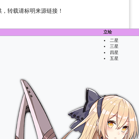
供，转载请标明来源链接！
立绘
二星
三星
四星
五星