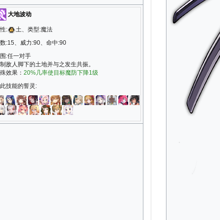
大地波动
性:
土、类型:魔法
数:15、威力:90、命中:90
围:任一对手
制敌人脚下的土地并与之发生共振。
殊效果：
20%几率使目标魔防下降1级
此技能的誓灵: