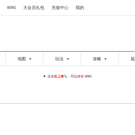
WIKI
大会员礼包
充值中心
我的
地图
玩法
攻略
点击
右上角
🔍，可以
搜索
WIKI