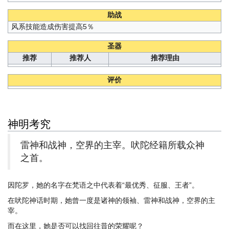
助战
风系技能造成伤害提高5％
圣器
推荐
推荐人
推荐理由
评价
神明考究
雷神和战神，空界的主宰。吠陀经籍所载众神
之首。
因陀罗，她的名字在梵语之中代表着“最优秀、征服、王者”。
在吠陀神话时期，她曾一度是诸神的领袖、雷神和战神，空界的主
宰。
而在这里，她是否可以找回往昔的荣耀呢？