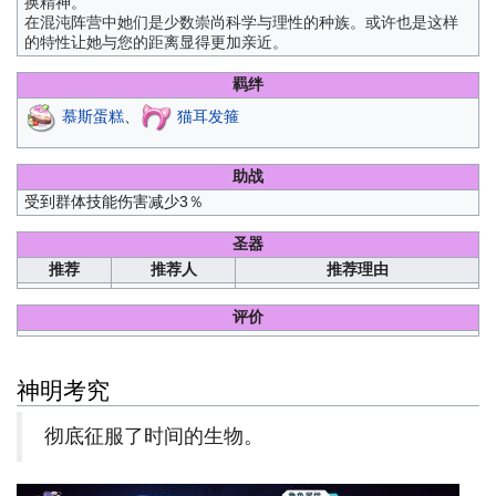
换精神。
在混沌阵营中她们是少数崇尚科学与理性的种族。或许也是这样
的特性让她与您的距离显得更加亲近。
羁绊
慕斯蛋糕
、
猫耳发箍
助战
受到群体技能伤害减少3％
圣器
推荐
推荐人
推荐理由
评价
神明考究
彻底征服了时间的生物。