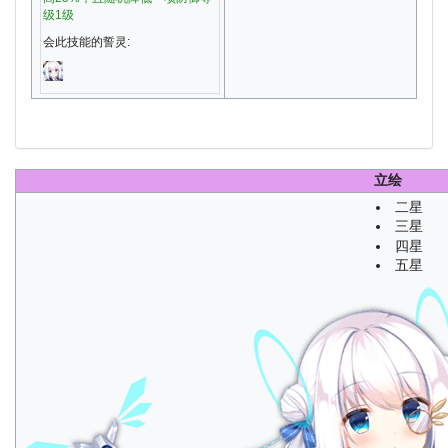
级1级
会此技能的誓灵:
立绘
二星
三星
四星
五星