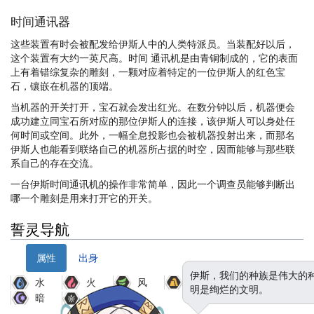
时间通讯器
这些装置有时会被配发给伊斯人中的人类特派员。当装配好以后，
这个装置有大约一英尺高。时间 通讯机是由青铜制成的，它的表面
上有着错综复杂的雕刻，一颗对应着特定的一位伊斯人的红色宝
石，镶嵌在机器的顶端。
当机器的开关打开，宝石就会发出红光。在数分钟以后，机器便会
成功建立同宝石所对应的那位伊斯人的连接，该伊斯人可以身处任
何时间或空间。此外，一幅全息投影也会被机器投射出来，而那名
伊斯人也能看到联络自己的机器所占据的时空，因而能够与那些联
系自己的存在交流。
一台伊斯时间通讯机的操作非常简单，因此一个调查员能够判断出
哪一个雕刻是用来打开它的开关。
誓灵导航
属性
出身
伊斯，我们的种族是伟大的
水
火
风
土
光
明是绚烂的文明。
暗
虚无