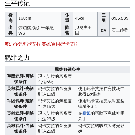
生平传记
身
体
三
160cm
45kg
89/53/85
高
重
围
出
阵
贝奥夫王
梦幻模拟战·千年纪
石上静香
CV
典
营
国
WS
英雄/传记/玛卡艾拉
英雄/台词/玛卡艾拉
羁绊之力
羁绊解锁条件
军团羁绊·辉解
玛卡艾拉的亲密度
锁条件
到达5级
英雄羁绊·光解
玛卡艾拉的亲密度
使用玛卡艾拉在竞技场中
锁条件
到达10级
获得1次胜利
军团羁绊·耀解
玛卡艾拉的亲密度
使用玛卡艾拉完成时空裂
锁条件
到达15级
缝精英3-1
英雄羁绊·韧解
玛卡艾拉的亲密度
在
塞姆
的帮助下完成神明
锁条件
到达23级
杀手
英雄羁绊·力解
玛卡艾拉的亲密度
玛卡艾拉转职成为寒光影
锁条件
到达25级
姬