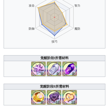
觉醒阶段I所需材料
5
8
8
觉醒阶段II所需材料
5
12
12