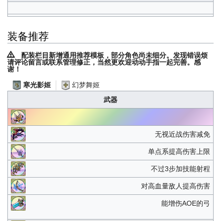
装备推荐
配装栏目新增通用推荐模板，部分角色尚未细分。发现错误烦
请评论留言或联系管理修正，当然更欢迎动动手指一起完善。感
谢！
幻梦舞姬
寒光影姬
武器
无视近战伤害减免
单点系提高伤害上限
不过3步加技能射程
对高血量敌人提高伤害
能增伤AOE的弓