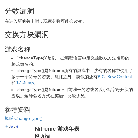
分数漏洞
在进入新的关卡时，玩家分数可能会改变。
交换方块漏洞
游戏名称
“changeType()”是以一些编程语言中定义函数或方法名称的
格式命名的。
changeType()是Nitrome所有的游戏中，少有的名称中使用了
多于一个符号的游戏。除此之外，类似的还有
B.C. Bow Contest
和
J-J-Jump
。
changeType()是Nitrome目前唯一的游戏名以小写字母开头的
游戏。这种命名方式在英语中比较少见。
参考资料
模板:ChangeType()
查
论
编
•
•
Nitrome 游戏年表
网页端