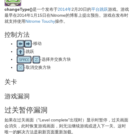
changeType()
是一个发布于
2014年
2月20日的
平台跳跃
游戏。游戏
最早在2014年1月15日在Nitrome的博客上提出预告。游戏在发布时
就支持使用
Nitrome Touchy
操作。
控制方法
-移动
-跳跃
/
-选择并交换方块
-取消交换方块
关卡
游戏漏洞
过关暂停漏洞
如果在过关画面（"Level complete"出现时）显示时暂停，过关画面
会消失，此时恢复游戏画面，则无法继续游戏或进入下一关。这时
唯一的解决方法是刷新页面重新加载。