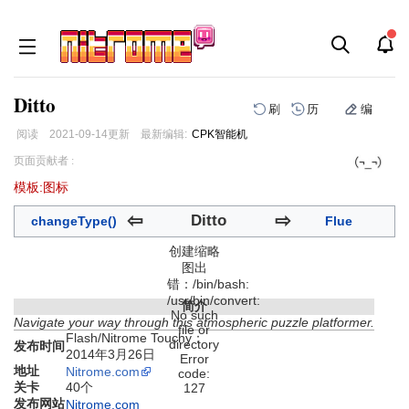
Ditto
刷
历
编
阅读
2021-09-14
更新
最新编辑:
CPK智能机
跳
跳
页面贡献者 :
到
到
模板:图标
导
搜
航
索
⇦
⇨
Ditto
changeType()
Flue
创建缩略
图出
错：/bin/bash:
/usr/bin/convert:
简介
No such
Navigate your way through this atmospheric puzzle platformer.
file or
Flash/Nitrome Touchy：
directory
发布时间
2014年3月26日
Error
地址
Nitrome.com
code:
关卡
40个
127
发布网站
Nitrome.com