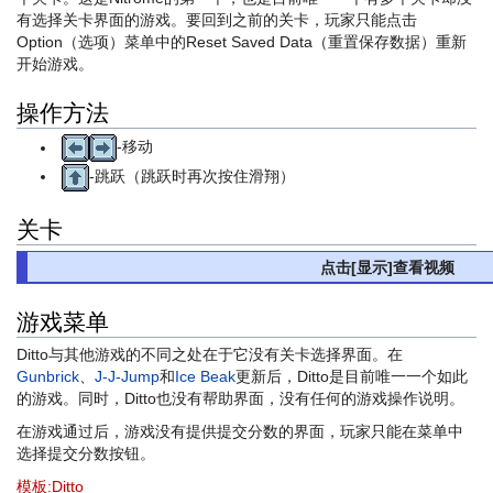
有选择关卡界面的游戏。要回到之前的关卡，玩家只能点击
Option（选项）菜单中的Reset Saved Data（重置保存数据）重新
开始游戏。
操作方法
-移动
-跳跃（跳跃时再次按住滑翔）
关卡
点击[显示]查看视频
游戏菜单
Ditto与其他游戏的不同之处在于它没有关卡选择界面。在
Gunbrick
、
J-J-Jump
和
Ice Beak
更新后，Ditto是目前唯一一个如此
的游戏。同时，Ditto也没有帮助界面，没有任何的游戏操作说明。
在游戏通过后，游戏没有提供提交分数的界面，玩家只能在菜单中
选择提交分数按钮。
模板:Ditto