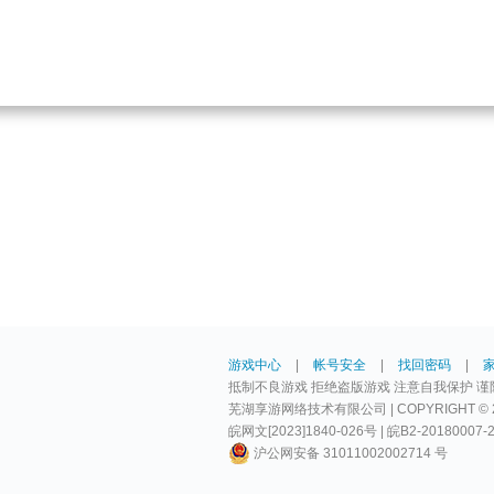
游戏中心
|
帐号安全
|
找回密码
|
抵制不良游戏 拒绝盗版游戏 注意自我保护 谨
芜湖享游网络技术有限公司 | COPYRIGHT © 2009-
皖网文[2023]1840-026号 | 皖B2-20180007-
沪公网安备 31011002002714 号