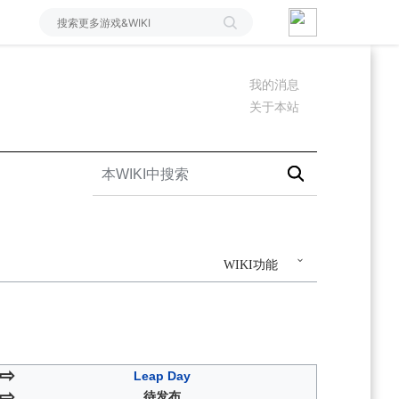
我的消息
关于本站
WIKI功能
⇨
Leap Day
⇨
待发布