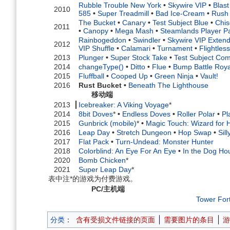
Rubble Trouble New York
•
Skywire VIP
•
Blas
2010
585
•
Super Treadmill
•
Bad Ice-Cream
•
Rush
The Bucket
•
Canary
•
Test Subject Blue
•
Chis
2011
•
Canopy
•
Mega Mash
•
Steamlands Player P
Rainbogeddon
•
Swindler
•
Skywire VIP Exten
2012
VIP Shuffle
•
Calamari
•
Turnament
•
Flightle
2013
Plunger
•
Super Stock Take
•
Test Subject Com
2014
changeType()
•
Ditto
•
Flue
•
Bump Battle Roya
2015
Fluffball
•
Cooped Up
•
Green Ninja
•
Vault!
2016
Rust Bucket
•
Beneath The Lighthouse
移动端
2013
Icebreaker: A Viking Voyage
*
2014
8bit Doves
*
•
Endless Doves
•
Roller Polar
•
Pl
2015
Gunbrick (mobile)
*
•
Magic Touch: Wizard for H
2016
Leap Day
•
Stretch Dungeon
•
Hop Swap
•
Sil
2017
Flat Pack
•
Turn-Undead: Monster Hunter
2018
Colorblind: An Eye For An Eye
•
In the Dog Ho
2020
Bomb Chicken
*
2021
Super Leap Day
*
表中注*的游戏为付费游戏。
PC/主机端
Tower For
分类
：
含有受损文件链接的页面
需要图片的条目
游