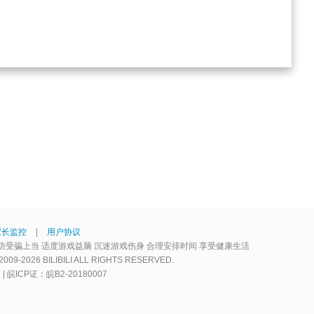
家长监控
|
用户协议
防受骗上当 适度游戏益脑 沉迷游戏伤身 合理安排时间 享受健康生活
2026 BILIBILI ALL RIGHTS RESERVED.
2 | 皖ICP证：皖B2-20180007