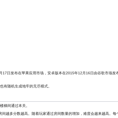
2月17日发布在苹果应用市场，安卓版本在2015年12月16日由谷歌市场发
也有随机生成地牢的无尽模式。
到达楼梯间通过本关。
房间越多分数越高。随着玩家通过房间数量的增加，难度会越来越高。每