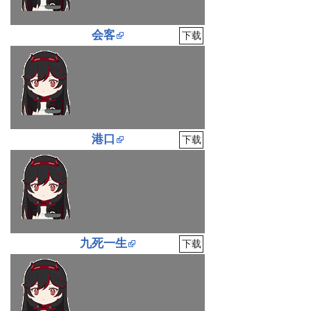
会客
下载
港口
下载
九死一生
下载