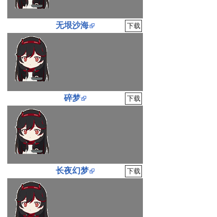
无垠沙海
下载
碎梦
下载
长夜幻梦
下载