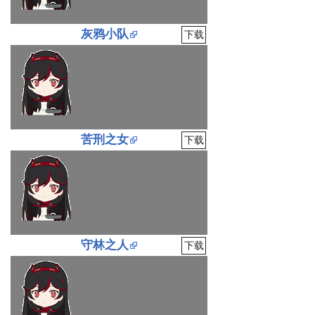
灰鸦小队
下载
苦刑之女
下载
守林之人
下载