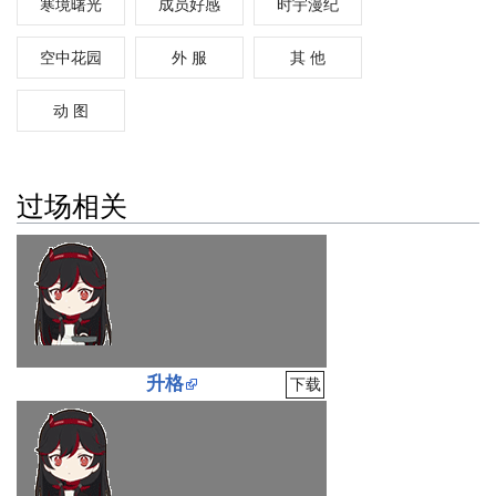
寒境曙光
成员好感
时宇漫纪
空中花园
外 服
其 他
动 图
过场相关
升格
下载