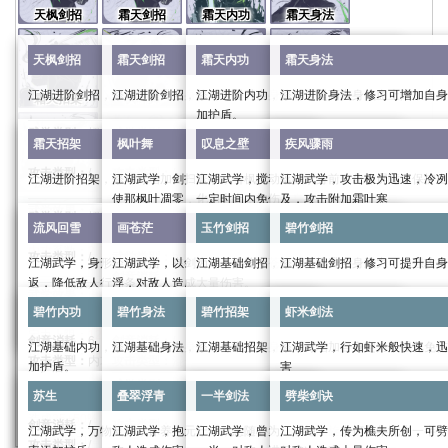
天枫剑招
霜天剑招
霜天内功
霜天身法
天枫剑招
霜天剑招
霜天内功
霜天身法
江湖进阶剑招，修习可提升自身武力，加强攻击伤害
江湖进阶剑招，修习可提升自身武力，加强攻击伤害
江湖进阶内功，修习可提高自身气血上限，为自
江湖进阶身法，修习可增加自身
霜天招架
枫叶舞
叹息之壁
疾风骤雨
加护盾。
武学类别：
招式
武学类别：
招式
武学类别：
身法
霜天招架
枫叶舞
叹息之壁
疾风骤雨
剑意消耗：
/
剑意消耗：
/
武学类别：
内功
剑意消耗：
/
攻击类型：
/
攻击类型：
/
剑意消耗：
/
攻击类型：
/
江湖进阶招架，修习可增加自身定力，强化免伤
江湖武学，剑扫寰宇，引枫叶翩翩，萦绕于侧，也可
江湖武学，搅动落枫于身前，化作屏障，保护自
江湖武学，攻击极为迅速，冷冽
流风回雪
画苍茫
玉竹剑招
碧竹剑招
攻击类型：
/
使那枫叶凋零，化为尘土，加快自身行动条增长，可
一定时间内免伤
及，攻击附加霜叶寒
武学效果：
武学效果：
武学效果：
武学类别：
招架
提前取消
流风回雪
画苍茫
玉竹剑招
碧竹剑招
武力：
18
武力：
18
武学效果：
身法：
18
剑意消耗：
/
武学类别：
buff
武学类别：
buff
内攻
系数：
2.0
外攻
系数：
2.0
内力：
134
外防系数：
1.0
攻击类型：
/
武学类别：
buff
剑意消耗：
4
剑意消耗：
4
江湖武学，身形轻逸飘摇，在枫叶中腾挪，一击则
江湖武学，以剑为笔，描绘那苍茫大地，画尽人世沉
江湖基础剑招，修习可提升自身武力，加强攻击
江湖基础剑招，修习可提升自身
碧竹内功
碧竹身法
碧竹招架
虾米剑法
气血系数：
4.5
内防系数：
1.0
剑意消耗：
2
攻击类型：
外攻
攻击类型：
内攻
返，降低敌人行动条
浮，对敌人造成大量伤害。
进阶效果：
进阶效果：
进入战斗时获得的护盾值：
168
武学效果：
攻击类型：
外攻
武学类别：
招式
武学类别：
招式
武力
0/6/19/39/66/99
武力：
0/6/19/39/66/99
进阶效果：
碧竹内功
碧竹身法
碧竹招架
虾米剑法
根骨：
10
武学效果：
武学效果：
武学类别：
攻击
武学类别：
终结技
剑意消耗：
/
剑意消耗：
/
进阶效果：
身法：
0/6/19/39/66/99
定力上限：
1200
武学效果：
受到武功伤害时免疫受到的伤害，且造成
攻击时给对方添加一层霜叶寒，
16+3
剑意消耗：
6
剑意消耗：
/
攻击类型：
/
攻击类型：
/
江湖基础内功，修习可提高自身气血上限，为自己添
江湖基础身法，修习可增加自身防御。
江湖基础招架，修习可增加自身定力，强化免伤
江湖武学，行如虾米般快速，迅
内力：
0/50/151/302/504/756
苏生
叠翠浮青
一半剑法
劈柴剑诀
招架系数：
24.16%
提高自身
20%
行动增长速度，每次攻击额外造成
攻伤害，持续两息
霜叶寒：持续十二息，满
4
层后
攻击类型：
内攻
攻击类型：
混合
加护盾。
害
进入战斗时获得的护盾值：
0/50/155/305/505/7
12+25%
外攻伤害且降低叹息之壁
25+50%
10%
调息时间，持
内攻伤害和
5%
当前生
武学效果：
武学效果：
武学类别：
身法
武学类别：
招架
进阶效果：
进阶效果：
续四息。
雪
30%
调息时间且添加一层霜
苏生
叠翠浮青
一半剑法
劈柴剑诀
武学效果：
武学效果：
武力：
16
武力：
16
武学类别：
内功
剑意消耗：
/
剑意消耗：
/
武学类别：
攻击
根骨：
0/33/99/198/330/495
0/5/15/25/45/55%
概率立刻进行普通攻击
持续期间，可以使用枫叶舞·凋零。
造成
25+50%
内攻伤害且扣除对方
攻击六次，每次造成
内攻
3%
14+29%
系数：
当前气血，降低
2.0
外攻伤害和
外攻
系数：
14+29%
2.0
内
剑意消耗：
/
攻击类型：
/
攻击类型：
/
剑意消耗：
3
江湖武学，万物复苏，休养生息，恢复自身气血，概
江湖武学，抱元守一，意随心动，连续回旋打击，对
江湖武学，曾为江湖绝学，奈何早年流失一半，
江湖武学，传为樵夫所创，可劈
进阶效果：
强攻
二连斩
枫叶舞·凋零：取消行动增长速度加成，立刻攻击一
对方行动力增长速度
攻伤害
50%
。
攻击类型：
/
攻击类型：
外攻