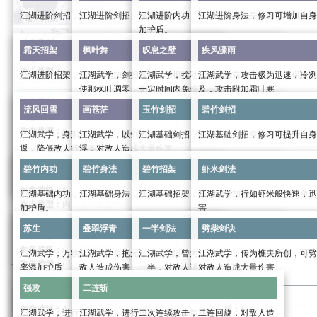
江湖进阶剑招，修习可提升自身武力，加强攻击伤害
江湖进阶剑招，修习可提升自身武力，加强攻击伤害
江湖进阶内功，修习可提高自身气血上限，为自
江湖进阶身法，修习可增加自身
霜天招架
枫叶舞
叹息之壁
疾风骤雨
加护盾。
武学类别：
招式
武学类别：
招式
武学类别：
身法
霜天招架
枫叶舞
叹息之壁
疾风骤雨
剑意消耗：
/
剑意消耗：
/
武学类别：
内功
剑意消耗：
/
攻击类型：
/
攻击类型：
/
剑意消耗：
/
攻击类型：
/
江湖进阶招架，修习可增加自身定力，强化免伤
江湖武学，剑扫寰宇，引枫叶翩翩，萦绕于侧，也可
江湖武学，搅动落枫于身前，化作屏障，保护自
江湖武学，攻击极为迅速，冷冽
流风回雪
画苍茫
玉竹剑招
碧竹剑招
攻击类型：
/
使那枫叶凋零，化为尘土，加快自身行动条增长，可
一定时间内免伤
及，攻击附加霜叶寒
武学效果：
武学效果：
武学效果：
武学类别：
招架
提前取消
流风回雪
画苍茫
玉竹剑招
碧竹剑招
武力：
18
武力：
18
武学效果：
身法：
18
剑意消耗：
/
武学类别：
buff
武学类别：
buff
内攻
系数：
2.0
外攻
系数：
2.0
内力：
134
外防系数：
1.0
攻击类型：
/
武学类别：
buff
剑意消耗：
4
剑意消耗：
4
江湖武学，身形轻逸飘摇，在枫叶中腾挪，一击则
江湖武学，以剑为笔，描绘那苍茫大地，画尽人世沉
江湖基础剑招，修习可提升自身武力，加强攻击
江湖基础剑招，修习可提升自身
碧竹内功
碧竹身法
碧竹招架
虾米剑法
气血系数：
4.5
内防系数：
1.0
剑意消耗：
2
攻击类型：
外攻
攻击类型：
内攻
返，降低敌人行动条
浮，对敌人造成大量伤害。
进阶效果：
进阶效果：
进入战斗时获得的护盾值：
168
武学效果：
攻击类型：
外攻
武学类别：
招式
武学类别：
招式
武力
0/6/19/39/66/99
武力：
0/6/19/39/66/99
进阶效果：
碧竹内功
碧竹身法
碧竹招架
虾米剑法
根骨：
10
武学效果：
武学效果：
武学类别：
攻击
武学类别：
终结技
剑意消耗：
/
剑意消耗：
/
进阶效果：
身法：
0/6/19/39/66/99
定力上限：
1200
武学效果：
受到武功伤害时免疫受到的伤害，且造成
攻击时给对方添加一层霜叶寒，
16+3
剑意消耗：
6
剑意消耗：
/
攻击类型：
/
攻击类型：
/
江湖基础内功，修习可提高自身气血上限，为自己添
江湖基础身法，修习可增加自身防御。
江湖基础招架，修习可增加自身定力，强化免伤
江湖武学，行如虾米般快速，迅
内力：
0/50/151/302/504/756
苏生
叠翠浮青
一半剑法
劈柴剑诀
招架系数：
24.16%
提高自身
20%
行动增长速度，每次攻击额外造成
攻伤害，持续两息
霜叶寒：持续十二息，满
4
层后
攻击类型：
内攻
攻击类型：
混合
加护盾。
害
进入战斗时获得的护盾值：
0/50/155/305/505/7
12+25%
外攻伤害且降低叹息之壁
25+50%
10%
调息时间，持
内攻伤害和
5%
当前生
武学效果：
武学效果：
武学类别：
身法
武学类别：
招架
进阶效果：
进阶效果：
续四息。
雪
30%
调息时间且添加一层霜
苏生
叠翠浮青
一半剑法
劈柴剑诀
武学效果：
武学效果：
武力：
16
武力：
16
武学类别：
内功
剑意消耗：
/
剑意消耗：
/
武学类别：
攻击
根骨：
0/33/99/198/330/495
0/5/15/25/45/55%
概率立刻进行普通攻击
持续期间，可以使用枫叶舞·凋零。
造成
25+50%
内攻伤害且扣除对方
攻击六次，每次造成
内攻
3%
14+29%
系数：
当前气血，降低
2.0
外攻伤害和
外攻
系数：
14+29%
2.0
内
剑意消耗：
/
攻击类型：
/
攻击类型：
/
剑意消耗：
3
江湖武学，万物复苏，休养生息，恢复自身气血，概
江湖武学，抱元守一，意随心动，连续回旋打击，对
江湖武学，曾为江湖绝学，奈何早年流失一半，
江湖武学，传为樵夫所创，可劈
进阶效果：
强攻
二连斩
枫叶舞·凋零：取消行动增长速度加成，立刻攻击一
对方行动力增长速度
攻伤害
50%
。
攻击类型：
/
攻击类型：
外攻
率添加护盾
敌人造成伤害
一半，对敌人进行多次伤害
对敌人造成大量伤害
0/5/15/25/40/55%
概率立刻进行
次，造成
12+25%
外攻伤害。
进阶效果：
进阶效果：
当对方行动力≥
50%
时，降低对方行动力
50%
。
武学效果：
武学效果：
进阶效果：
武力
0/6/18/36/60/90
武力：
0/6/18/36/60/90
强攻
二连斩
武学效果：
身法：
16
根骨：
9
武学效果：
武学类别：
buff
武学类别：
攻击
武学类别：
攻击
武学类别：
终结技
进阶效果：
分类
：
武学
锁月楼
进阶效果：
此武功基础伤害提升
0/8/16/30/45/60%
内力：
134
外防系数：
1.0
定力上限：
1200
攻击一次，造成
33+67%
外攻伤
剑意消耗：
4
剑意消耗：
5
剑意消耗：
8
剑意消耗：
/
0/2.5/7.5/12.5/20/27.5%
概率立刻进行普通攻击
江湖武学，进行强猛攻击，气势逼人，对敌人造成伤
江湖武学，进行二次连续攻击，二连回旋，对敌人造
0/7.5/22.5/37.5/60/82.5%
概率立刻进行普通攻击