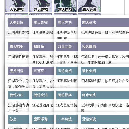
天枫剑招
霜天剑招
霜天内功
霜天身法
天枫剑招
霜天剑招
霜天内功
霜天身法
江湖进阶剑招，修习可提升自身武力，加强攻击伤害
江湖进阶剑招，修习可提升自身武力，加强攻击伤害
江湖进阶内功，修习可提高自身气血上限，为自
江湖进阶身法，修习可增加自身
霜天招架
枫叶舞
叹息之壁
疾风骤雨
加护盾。
武学类别：
招式
武学类别：
招式
武学类别：
身法
霜天招架
枫叶舞
叹息之壁
疾风骤雨
剑意消耗：
/
剑意消耗：
/
武学类别：
内功
剑意消耗：
/
攻击类型：
/
攻击类型：
/
剑意消耗：
/
攻击类型：
/
江湖进阶招架，修习可增加自身定力，强化免伤
江湖武学，剑扫寰宇，引枫叶翩翩，萦绕于侧，也可
江湖武学，搅动落枫于身前，化作屏障，保护自
江湖武学，攻击极为迅速，冷冽
流风回雪
画苍茫
玉竹剑招
碧竹剑招
攻击类型：
/
使那枫叶凋零，化为尘土，加快自身行动条增长，可
一定时间内免伤
及，攻击附加霜叶寒
武学效果：
武学效果：
武学效果：
武学类别：
招架
提前取消
流风回雪
画苍茫
玉竹剑招
碧竹剑招
武力：
18
武力：
18
武学效果：
身法：
18
剑意消耗：
/
武学类别：
buff
武学类别：
buff
内攻
系数：
2.0
外攻
系数：
2.0
内力：
134
外防系数：
1.0
攻击类型：
/
武学类别：
buff
剑意消耗：
4
剑意消耗：
4
江湖武学，身形轻逸飘摇，在枫叶中腾挪，一击则
江湖武学，以剑为笔，描绘那苍茫大地，画尽人世沉
江湖基础剑招，修习可提升自身武力，加强攻击
江湖基础剑招，修习可提升自身
碧竹内功
碧竹身法
碧竹招架
虾米剑法
气血系数：
4.5
内防系数：
1.0
剑意消耗：
2
攻击类型：
外攻
攻击类型：
内攻
返，降低敌人行动条
浮，对敌人造成大量伤害。
进阶效果：
进阶效果：
进入战斗时获得的护盾值：
168
武学效果：
攻击类型：
外攻
武学类别：
招式
武学类别：
招式
武力
0/6/19/39/66/99
武力：
0/6/19/39/66/99
进阶效果：
碧竹内功
碧竹身法
碧竹招架
虾米剑法
根骨：
10
武学效果：
武学效果：
武学类别：
攻击
武学类别：
终结技
剑意消耗：
/
剑意消耗：
/
进阶效果：
身法：
0/6/19/39/66/99
定力上限：
1200
武学效果：
受到武功伤害时免疫受到的伤害，且造成
攻击时给对方添加一层霜叶寒，
16+3
剑意消耗：
6
剑意消耗：
/
攻击类型：
/
攻击类型：
/
江湖基础内功，修习可提高自身气血上限，为自己添
江湖基础身法，修习可增加自身防御。
江湖基础招架，修习可增加自身定力，强化免伤
江湖武学，行如虾米般快速，迅
内力：
0/50/151/302/504/756
苏生
叠翠浮青
一半剑法
劈柴剑诀
招架系数：
24.16%
提高自身
20%
行动增长速度，每次攻击额外造成
攻伤害，持续两息
霜叶寒：持续十二息，满
4
层后
攻击类型：
内攻
攻击类型：
混合
加护盾。
害
进入战斗时获得的护盾值：
0/50/155/305/505/7
12+25%
外攻伤害且降低叹息之壁
25+50%
10%
调息时间，持
内攻伤害和
5%
当前生
武学效果：
武学效果：
武学类别：
身法
武学类别：
招架
进阶效果：
进阶效果：
续四息。
雪
30%
调息时间且添加一层霜
苏生
叠翠浮青
一半剑法
劈柴剑诀
武学效果：
武学效果：
武力：
16
武力：
16
武学类别：
内功
剑意消耗：
/
剑意消耗：
/
武学类别：
攻击
根骨：
0/33/99/198/330/495
0/5/15/25/45/55%
概率立刻进行普通攻击
持续期间，可以使用枫叶舞·凋零。
造成
25+50%
内攻伤害且扣除对方
攻击六次，每次造成
内攻
3%
14+29%
系数：
当前气血，降低
2.0
外攻伤害和
外攻
系数：
14+29%
2.0
内
剑意消耗：
/
攻击类型：
/
攻击类型：
/
剑意消耗：
3