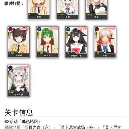
限时打捞：
关卡信息
EX活动「暮色轮回」
冒险地图「骸骨之森（东）」「莫卡尼古战场（外）」「莫卡尼古