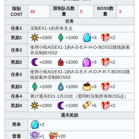
限制队伍数
BOSS数
限制
48
5
3
量
量
COST
任务
任务1
压制EX1-1的所有支点
奖励1
×1000
×1000
×3
×2
使用小组A沿EX1-1的A-D-E-F-H-O-BOSS2路线探索
任务2
并压制BOSS2
奖励2
×1000
×1000
×3
×2
使用小组A沿EX1-1的A-D-E-F-H-O-P-R-T-BOSS3路
任务3
线探索并压制BOSS3
奖励3
×1000
×1000
×3
×2
任务4
累计通关EX1-1共10次（需同时压制所有BOSS点）
奖励4
×1000
×1000
×5
×2
通关奖励
简单
×2
普通
×1
×20