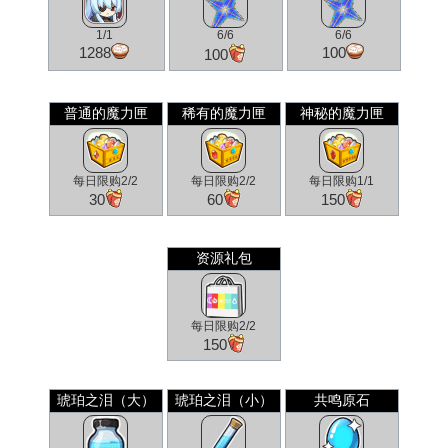
1/1
6/6
6/6
1288
100
100
普通的魔力匣
稀有的魔力匣
神秘的魔力匣
每日限购2/2
每日限购2/2
每日限购1/1
30
60
150
资源礼包
每日限购2/2
150
琥珀之泪（大）
琥珀之泪（小）
共鸣原石