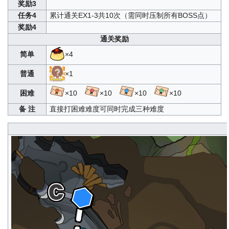
奖励3
任务4
累计通关EX1-3共10次（需同时压制所有BOSS点）
奖励4
通关奖励
简单
×4
普通
×1
困难
×10
×10
×10
×10
备 注
直接打困难难度可同时完成三种难度