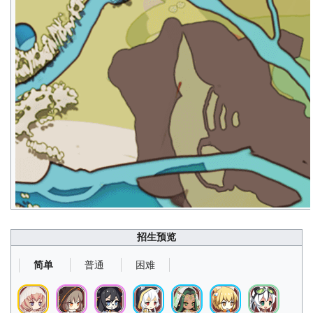
招生预览
普通
困难
简单