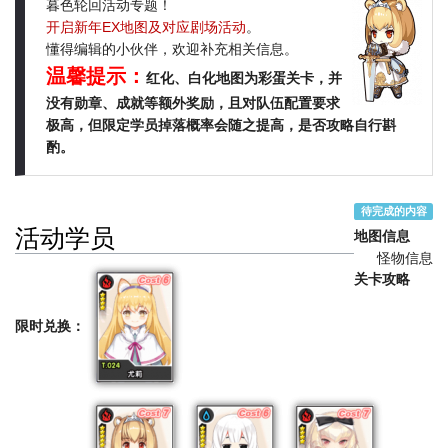
暮色轮回活动专题！
开启新年EX地图及对应剧场活动
。
懂得编辑的小伙伴，欢迎补充相关信息。
温馨提示：
红化、白化地图为彩蛋关卡，并
没有勋章、成就等额外奖励，且对队伍配置要求
极高，但限定学员掉落概率会随之提高，是否攻略自行斟
酌。
待完成的内容
活动学员
地图信息
怪物信息
关卡攻略
限时兑换：