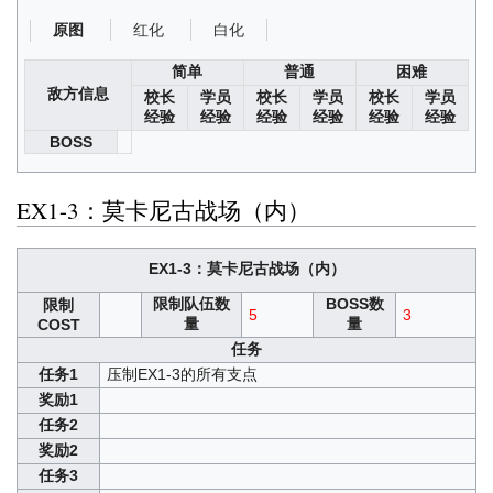
红化
白化
原图
简单
普通
困难
敌方信息
校长
学员
校长
学员
校长
学员
经验
经验
经验
经验
经验
经验
BOSS
EX1-3：莫卡尼古战场（内）
EX1-3：莫卡尼古战场（内）
限制队伍数
BOSS数
限制
5
3
量
量
COST
任务
任务1
压制EX1-3的所有支点
奖励1
任务2
奖励2
任务3