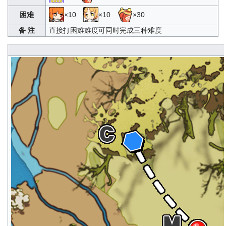
困难
×10
×10
×30
备 注
直接打困难难度可同时完成三种难度