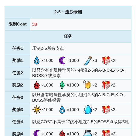
2-5
：流沙绿洲
限制Cost
38
任务
任务1
压制2-5所有支点
奖励1
×1000
×1000
×3
×2
以只含有光属性学员的小组沿2-5的A-B-C-E-K-O-
任务2
BOSS路线探索
奖励2
×1000
×1000
×2
×2
以只含有暗属性学员的小组沿2-5的A-B-C-E-K-O-
任务3
BOSS路线探索
奖励3
×1000
×1000
×2
×2
任务4
以总COST不高于27的小组在2-5的BOSS点取得S胜
奖励4
×1000
×1000
×2
×2