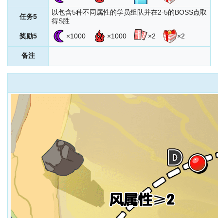
以包含5种不同属性的学员组队并在2-5的BOSS点取
任务5
得S胜
奖励5
×1000
×1000
×2
×2
备注