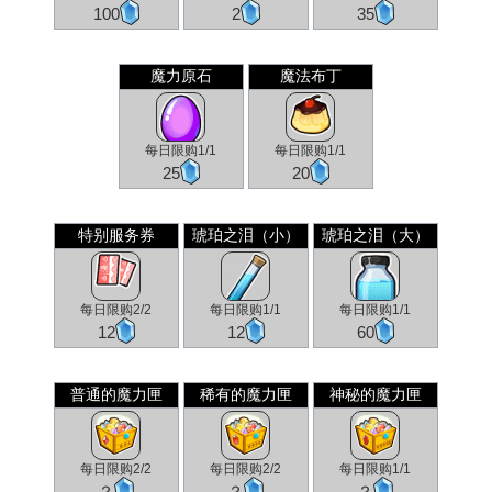
100
2
35
魔力原石
魔法布丁
每日限购1/1
每日限购1/1
25
20
特别服务券
琥珀之泪（小）
琥珀之泪（大）
每日限购2/2
每日限购1/1
每日限购1/1
12
12
60
普通的魔力匣
稀有的魔力匣
神秘的魔力匣
每日限购2/2
每日限购2/2
每日限购1/1
？
？
？