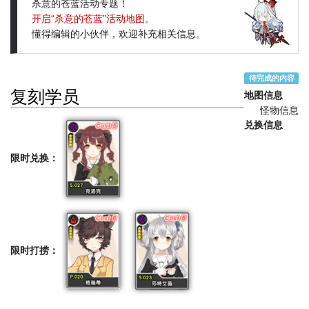
杀意的苍蓝活动专题！
开启“杀意的苍蓝”活动地图
。
懂得编辑的小伙伴，欢迎补充相关信息。
待完成的内容
复刻学员
地图信息
怪物信息
兑换信息
限时兑换：
限时打捞：