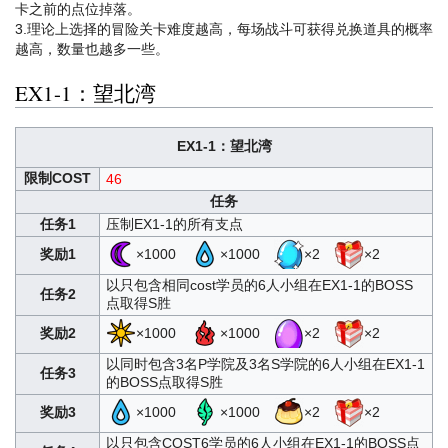
卡之前的点位掉落。
3.理论上选择的冒险关卡难度越高，每场战斗可获得兑换道具的概率
越高，数量也越多一些。
EX1-1：望北湾
EX1-1：望北湾
限制COST
46
任务
任务1
压制EX1-1的所有支点
奖励1
×1000
×1000
×2
×2
以只包含相同cost学员的6人小组在EX1-1的BOSS
任务2
点取得S胜
奖励2
×1000
×1000
×2
×2
以同时包含3名P学院及3名S学院的6人小组在EX1-1
任务3
的BOSS点取得S胜
奖励3
×1000
×1000
×2
×2
以只包含COST6学员的6人小组在EX1-1的BOSS点