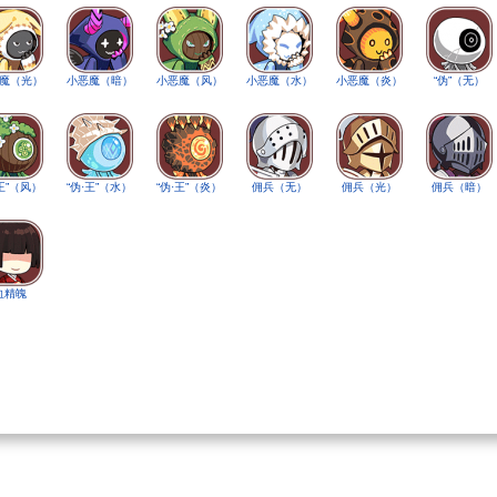
魔（光）
小恶魔（暗）
小恶魔（风）
小恶魔（水）
小恶魔（炎）
“伪”（无）
·王”（风）
“伪·王”（水）
“伪·王”（炎）
佣兵（无）
佣兵（光）
佣兵（暗）
血精魄