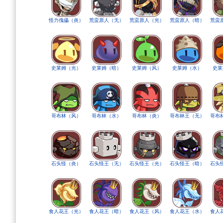
怪力傀儡（炎）
荒蛮原人（无）
荒蛮原人（光）
荒蛮原人（暗）
荒蛮
史莱姆（光）
史莱姆（暗）
史莱姆（风）
史莱姆（水）
史莱
哥布林（风）
哥布林（水）
哥布林（炎）
哥布林王（无）
哥布
石头怪（炎）
石头怪王（无）
石头怪王（光）
石头怪王（暗）
石头
食人花王（光）
食人花王（暗）
食人花王（风）
食人花王（水）
食人