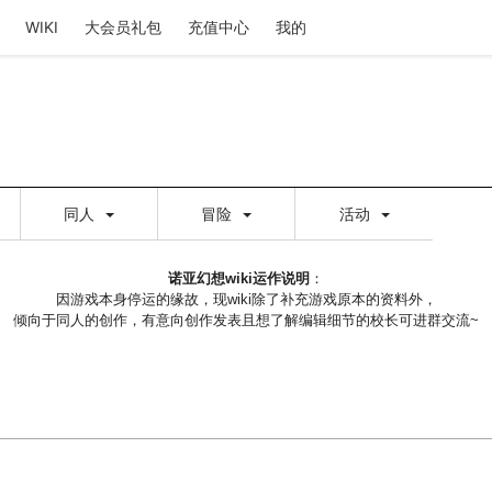
WIKI
大会员礼包
充值中心
我的
同人
冒险
活动
诺亚幻想wiki运作说明
：
因游戏本身停运的缘故，现wiki除了补充游戏原本的资料外，
倾向于同人的创作，有意向创作发表且想了解编辑细节的校长可进群交流~