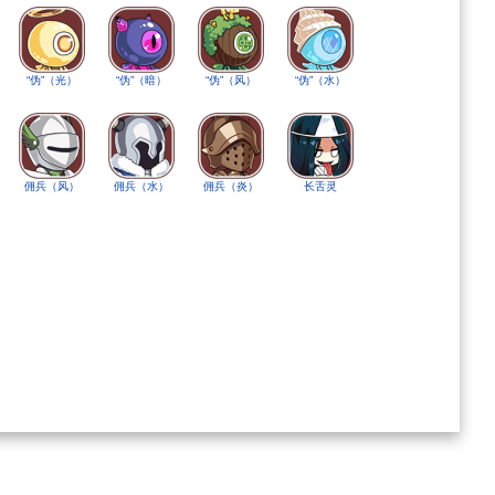
“伪”（光）
“伪”（暗）
“伪”（风）
“伪”（水）
佣兵（风）
佣兵（水）
佣兵（炎）
长舌灵