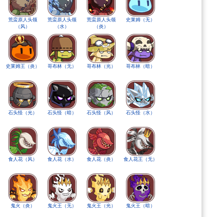
荒蛮原人头领
荒蛮原人头领
荒蛮原人头领
史莱姆（无）
（风）
（水）
（炎）
）
史莱姆王（炎）
哥布林（无）
哥布林（光）
哥布林（暗）
石头怪（光）
石头怪（暗）
石头怪（风）
石头怪（水）
食人花（风）
食人花（水）
食人花（炎）
食人花王（无）
鬼火（炎）
鬼火王（无）
鬼火王（光）
鬼火王（暗）