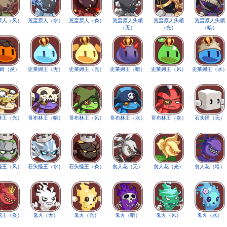
原人（风）
荒蛮原人（水）
荒蛮原人（炎）
荒蛮原人头领
荒蛮原人头领
荒蛮原人头领
（无）
（光）
（暗）
姆（炎）
史莱姆王（无）
史莱姆王（光）
史莱姆王（暗）
史莱姆王（风）
史莱姆王（水
林王（光）
哥布林王（暗）
哥布林王（风）
哥布林王（水）
哥布林王（炎）
石头怪（无）
怪王（风）
石头怪王（水）
石头怪王（炎）
食人花（无）
食人花（光）
食人花（暗）
花王（炎）
鬼火（无）
鬼火（光）
鬼火（暗）
鬼火（风）
鬼火（水）