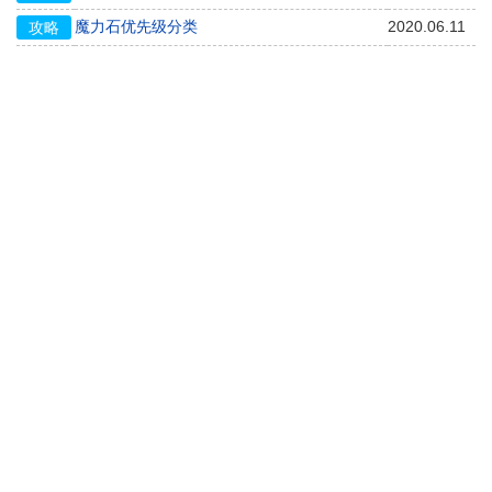
魔力石优先级分类
2020.06.11
攻略