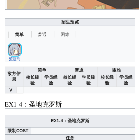
招生预览
普通
困难
简单
渡渡鸟
简单
普通
困难
敌方信
校长经
学员经
校长经
学员经
校长经
学员经
息
验
验
验
验
验
验
V
EX1-4：圣地克罗斯
EX1-4：圣地克罗斯
限制COST
任务