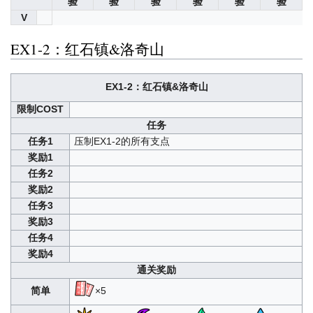
验
验
验
验
验
验
V
EX1-2：红石镇&洛奇山
EX1-2：红石镇&洛奇山
限制COST
任务
任务1
压制EX1-2的所有支点
奖励1
任务2
奖励2
任务3
奖励3
任务4
奖励4
通关奖励
简单
×5