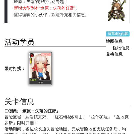
燎原：失落的狂野活动专题！
新增大型副本“燎原：失落的狂野”
。
懂得编辑的小伙伴，欢迎补充相关信息。
待完成的内容
活动学员
地图信息
怪物信息
兑换信息
限时打捞：
关卡信息
EX活动「燎原：失落的狂野」
冒险区域「灰岩镇东郊」「红石镇&洛奇山」「拉什矿坑」「圣地克
罗斯」限时开启！
活动期间，各位校长通关冒险地图、完成冒险地图支线任务后，均