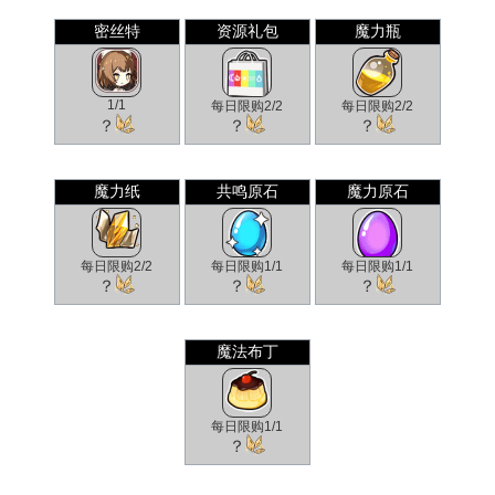
密丝特
资源礼包
魔力瓶
1/1
每日限购2/2
每日限购2/2
？
？
？
魔力纸
共鸣原石
魔力原石
每日限购2/2
每日限购1/1
每日限购1/1
？
？
？
魔法布丁
每日限购1/1
？