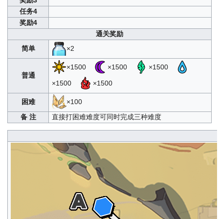
任务4
奖励4
通关奖励
简单
×2
×1500
×1500
×1500
普通
×1500
×1500
困难
×100
备 注
直接打困难难度可同时完成三种难度