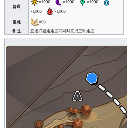
×1000
×1000
×1000
普通
×1000
×1000
困难
×50
备 注
直接打困难难度可同时完成三种难度