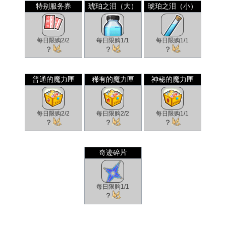
特别服务券
琥珀之泪（大）
琥珀之泪（小）
每日限购2/2
每日限购1/1
每日限购1/1
？
？
？
普通的魔力匣
稀有的魔力匣
神秘的魔力匣
每日限购2/2
每日限购2/2
每日限购1/1
？
？
？
奇迹碎片
每日限购1/1
？