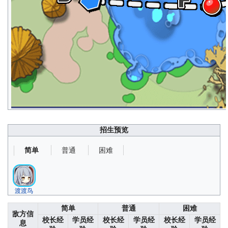
招生预览
普通
困难
简单
渡渡鸟
简单
普通
困难
敌方信
校长经
学员经
校长经
学员经
校长经
学员经
息