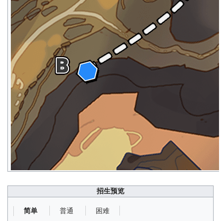
招生预览
普通
困难
简单