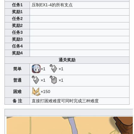
任务1
压制EX1-4的所有支点
奖励1
任务2
奖励2
任务3
奖励3
任务4
奖励4
通关奖励
简单
×1
×1
普通
×1
×1
困难
×150
备 注
直接打困难难度可同时完成三种难度