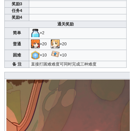
奖励3
任务4
奖励4
通关奖励
简单
×2
普通
×20
×20
困难
×10
×10
备 注
直接打困难难度可同时完成三种难度