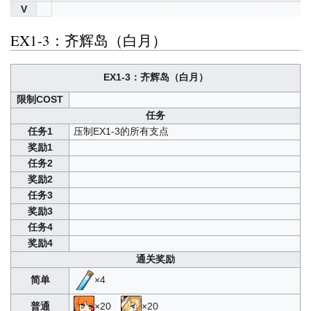
V
EX1-3：齐辉岛（白月）
EX1-3：齐辉岛（白月）
限制COST
任务
任务1
压制EX1-3的所有支点
奖励1
任务2
奖励2
任务3
奖励3
任务4
奖励4
通关奖励
简单
×4
普通
×20
×20