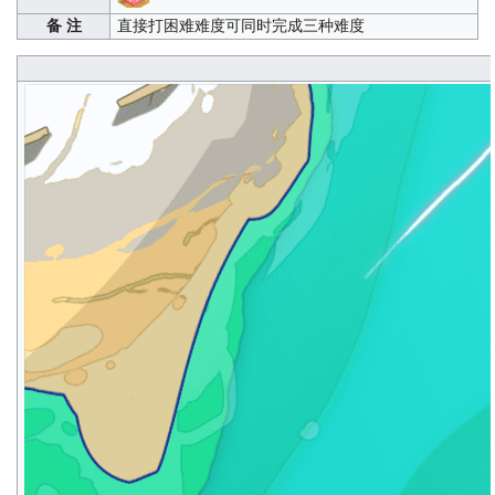
备 注
直接打困难难度可同时完成三种难度