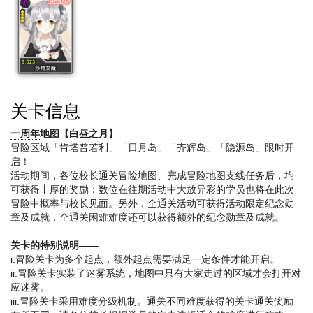
关卡信息
一周年
地图【白昼之月】
冒险区域「肯塔普若利」「日月岛」「齐辉岛」「隐源岛」限时开
启！
活动期间，各位校长通关冒险地图、完成冒险地图支线任务后，均
可获得丰厚的奖励；数位在往期活动中大放异彩的学员也将在此次
冒险中概率与校长见面。另外，全通关活动可获得活动限定纪念勋
章及成就，全通关困难难度还可以获得额外的纪念勋章及成就。
关卡的特别说明——
i.冒险关卡为多个起点，额外起点需要满足一定条件才能开启。
ii.冒险关卡实装了迷雾系统，地图中只有大家走过的区域才会打开对
应迷雾。
iii.冒险关卡采用难度分级机制。通关不同难度获得的关卡通关奖励