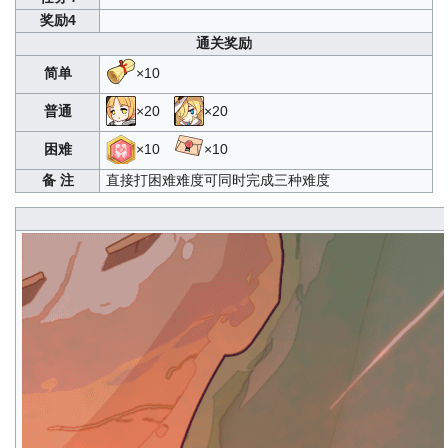
奖励4
通关奖励
简单
×10
普通
×20
×20
困难
×10
×10
备 注
直接打困难难度可同时完成三种难度