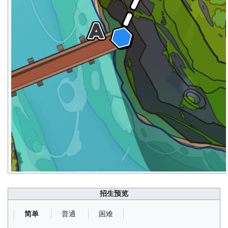
招生预览
普通
困难
简单