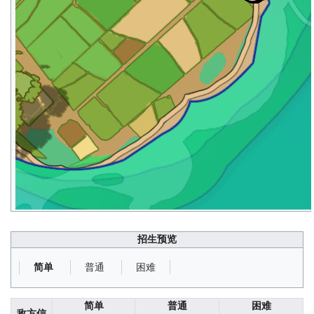
招生预览
普通
困难
简单
简单
普通
困难
敌方信