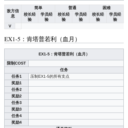
简单
普通
困难
敌方信
校长经
学员经
校长经
学员经
校长经
学员经
息
验
验
验
验
验
验
V
EX1-5：肯塔普若利（血月）
EX1-5：肯塔普若利（血月）
限制COST
任务
任务1
压制EX1-5的所有支点
奖励1
任务2
奖励2
任务3
奖励3
任务4
奖励4