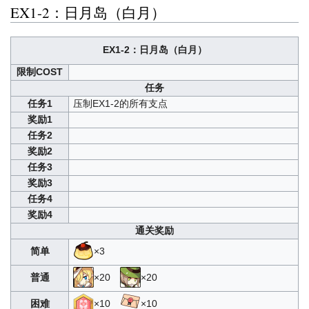
EX1-2：日月岛（白月）
EX1-2：日月岛（白月）
限制COST
任务
任务1
压制EX1-2的所有支点
奖励1
任务2
奖励2
任务3
奖励3
任务4
奖励4
通关奖励
简单
×3
普通
×20
×20
困难
×10
×10