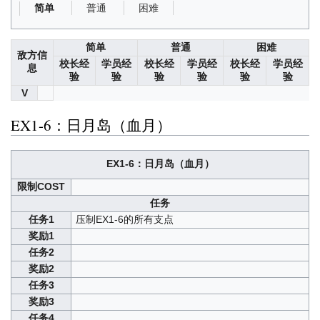
普通
困难
简单
简单
普通
困难
敌方信
校长经
学员经
校长经
学员经
校长经
学员经
息
验
验
验
验
验
验
V
EX1-6：日月岛（血月）
EX1-6：日月岛（血月）
限制COST
任务
任务1
压制EX1-6的所有支点
奖励1
任务2
奖励2
任务3
奖励3
任务4