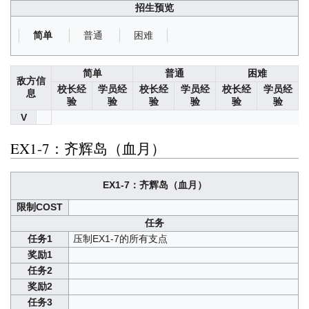
招生预览
普通
困难
简单
简单
普通
困难
敌方信
校长经
学员经
校长经
学员经
校长经
学员经
息
验
验
验
验
验
验
V
EX1-7：齐辉岛（血月）
EX1-7：齐辉岛（血月）
限制COST
任务
任务1
压制EX1-7的所有支点
奖励1
任务2
奖励2
任务3