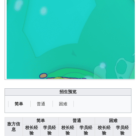
招生预览
普通
困难
简单
简单
普通
困难
敌方信
校长经
学员经
校长经
学员经
校长经
学员经
息
验
验
验
验
验
验