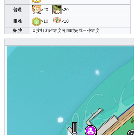
普通
×20
×20
困难
×10
×10
备 注
直接打困难难度可同时完成三种难度