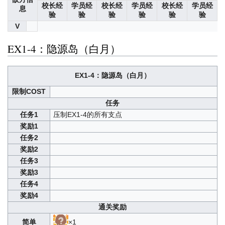
校长经
学员经
校长经
学员经
校长经
学员经
息
验
验
验
验
验
验
V
EX1-4：隐源岛（白月）
EX1-4：隐源岛（白月）
限制COST
任务
任务1
压制EX1-4的所有支点
奖励1
任务2
奖励2
任务3
奖励3
任务4
奖励4
通关奖励
简单
×1