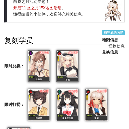
白昼之月活动专题！
开启"白昼之月"EX地图活动
。
懂得编辑的小伙伴，欢迎补充相关信息。
待完成的内容
复刻学员
地图信息
怪物信息
兑换信息
限时兑换：
限时打捞：