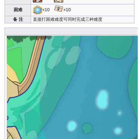
困难
×10
×10
备 注
直接打困难难度可同时完成三种难度