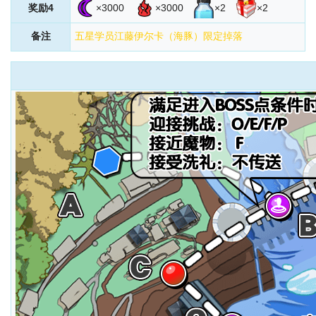
奖励4
×3000
×3000
×2
×2
备注
五星学员江藤伊尔卡（海豚）限定掉落