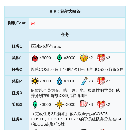
6-6
：希尔大峡谷
限制Cost
54
任务
任务1
压制6-6所有支点
奖励1
×3000
×3000
×2
×2
任务2
以总COST不高于44的小组在6-6的BOSS点取得S胜
奖励2
×3000
×3000
×3
×2
依次以全员为光、暗、风、水、炎属性的学员组队
任务3
并分别在6-6的BOSS点取得S胜
奖励3
×3000
×3000
×3
×2
（完成任务3后解锁）依次以全员为COST5、
任务4
COST6、COST7、COST9的学员组队并分别在6-6
的BOSS点取得S胜