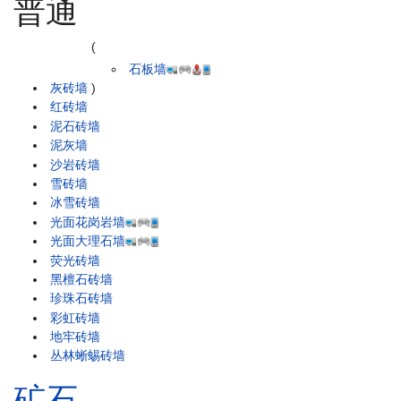
普通
(
石板墙
灰砖墙
)
红砖墙
泥石砖墙
泥灰墙
沙岩砖墙
雪砖墙
冰雪砖墙
光面花岗岩墙
光面大理石墙
荧光砖墙
黑檀石砖墙
珍珠石砖墙
彩虹砖墙
地牢砖墙
丛林蜥蜴砖墙
矿石