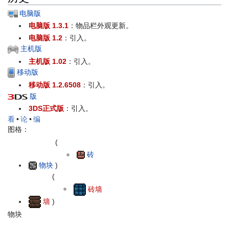
电脑版
电脑版 1.3.1
：物品栏外观更新。
电脑版 1.2
：引入。
主机版
主机版 1.02
：引入。
移动版
移动版 1.2.6508
：引入。
版
3DS正式版
：引入。
看
•
论
•
编
图格：
(
砖
物块
)
(
砖墙
墙
)
物块