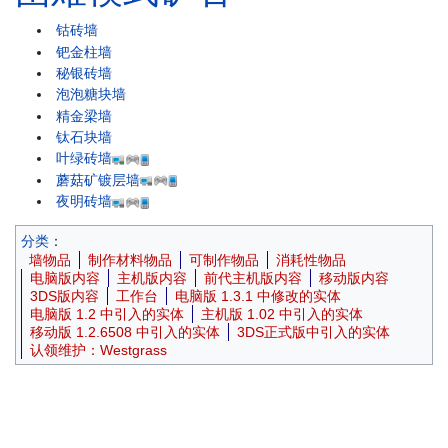
钴砖墙
钯金柱墙
秘银砖墙
泡泡糖块墙
精金梁墙
钛石块墙
叶绿砖墙
蘑菇矿镀层墙
夜明砖墙
分类
：
墙物品
制作材料物品
可制作物品
消耗性物品
电脑版内容
主机版内容
前代主机版内容
移动版内容
3DS版内容
工作台
电脑版 1.3.1 中修改的实体
电脑版 1.2 中引入的实体
主机版 1.02 中引入的实体
移动版 1.2.6508 中引入的实体
3DS正式版中引入的实体
认领维护：Westgrass