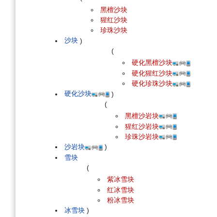
黑檀沙块
猩红沙块
珍珠沙块
沙块
)
(
硬化黑檀沙块
硬化猩红沙块
硬化珍珠沙块
硬化沙块
)
(
黑檀沙岩块
猩红沙岩块
珍珠沙岩块
沙岩块
)
雪块
(
紫冰雪块
红冰雪块
粉冰雪块
冰雪块
)