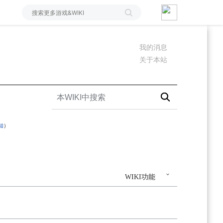
我的消息
关于本站
知
）
WIKI功能