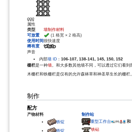
航
索
属性
类型
墙
制作材料
(1 格宽 × 2 格高)
可放置
使用时间
很快速度
稀有度
声音
内部
墙 ID
：
106-107, 138-141, 145, 150, 152
栅栏
是一种
墙
。和大多数其他墙不同，可以透过它们看到
木栅栏和铁栅栏是仅有的允许森林草和神圣草生长的栅栏
制作
配方
产物
材料
制作站
重型工作台
和
铁锭
铁砧
铁锭