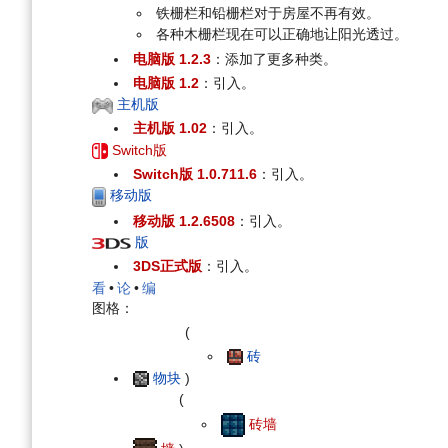
铁栅栏和铅栅栏对于房屋不再有效。
各种木栅栏现在可以正确地让阳光透过。
电脑版 1.2.3
：添加了更多种类。
电脑版 1.2
：引入。
主机版
主机版 1.02
：引入。
Switch版
Switch版 1.0.711.6
：引入。
移动版
移动版 1.2.6508
：引入。
版
3DS正式版
：引入。
看
•
论
•
编
图格：
(
砖
物块
)
(
砖墙