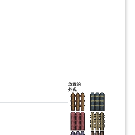
放置的
外观