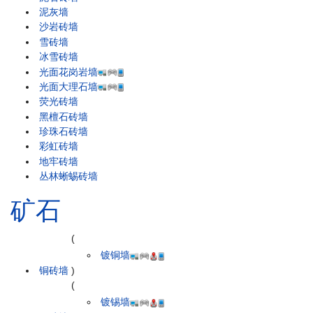
泥灰墙
沙岩砖墙
雪砖墙
冰雪砖墙
光面花岗岩墙
光面大理石墙
荧光砖墙
黑檀石砖墙
珍珠石砖墙
彩虹砖墙
地牢砖墙
丛林蜥蜴砖墙
矿石
(
镀铜墙
铜砖墙
)
(
镀锡墙