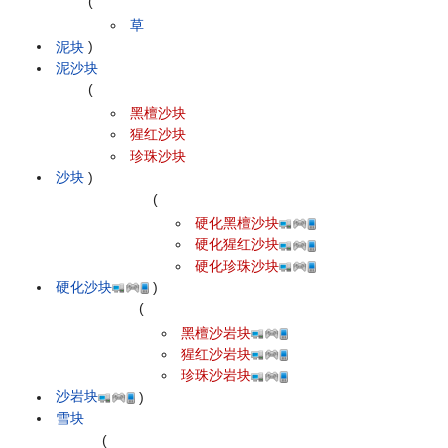
(
草
泥块
)
泥沙块
(
黑檀沙块
猩红沙块
珍珠沙块
沙块
)
(
硬化黑檀沙块
硬化猩红沙块
硬化珍珠沙块
硬化沙块
)
(
黑檀沙岩块
猩红沙岩块
珍珠沙岩块
沙岩块
)
雪块
(