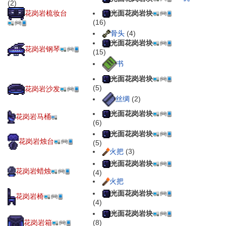
(2)
光面花岗岩块
花岗岩梳妆台
(16)
骨头
(4)
光面花岗岩块
花岗岩钢琴
(15)
书
光面花岗岩块
(5)
花岗岩沙发
丝绸
(2)
光面花岗岩块
花岗岩马桶
(6)
光面花岗岩块
花岗岩烛台
(5)
火把
(3)
光面花岗岩块
花岗岩蜡烛
(4)
火把
光面花岗岩块
花岗岩椅
(4)
光面花岗岩块
(8)
花岗岩箱