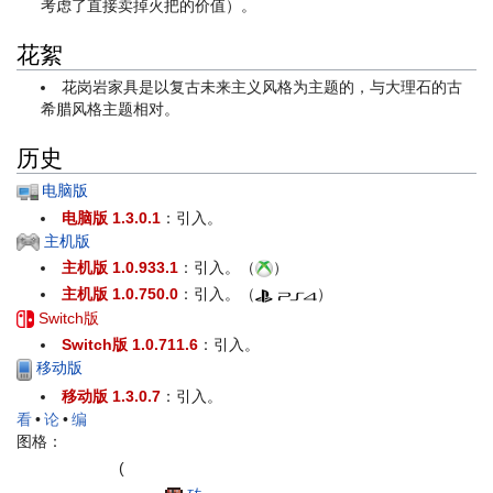
考虑了直接卖掉火把的价值）。
花絮
花岗岩家具是以复古未来主义风格为主题的，与大理石的古
希腊风格主题相对。
历史
电脑版
电脑版 1.3.0.1
：引入。
主机版
主机版 1.0.933.1
：引入。（
）
主机版 1.0.750.0
：引入。（
）
Switch版
Switch版 1.0.711.6
：引入。
移动版
移动版 1.3.0.7
：引入。
看
•
论
•
编
图格：
(