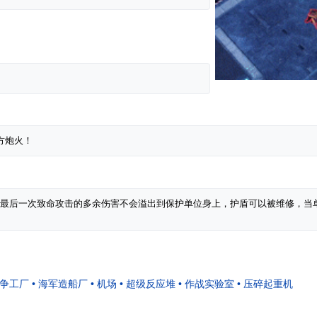
战争工厂
• 海军造船厂
• 机场
• 超级反应堆
• 作战实验室
• 压碎起重机