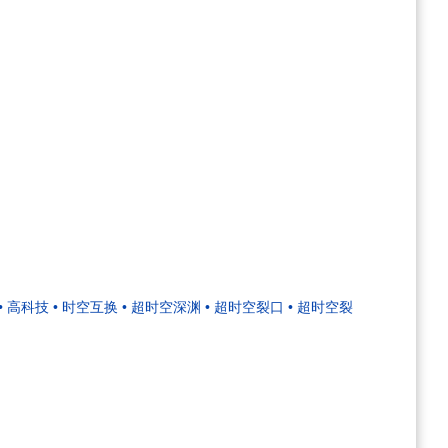
• 高科技
• 时空互换
• 超时空深渊
• 超时空裂口
• 超时空裂