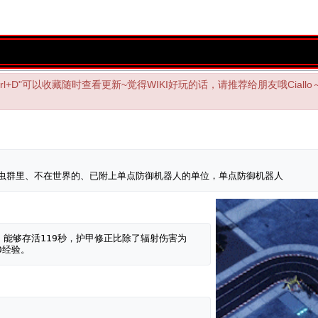
"Ctrl+D"可以收藏随时查看更新~觉得WIKI好玩的话，请推荐给朋友哦Ciallo～