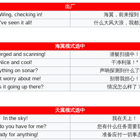
出厂
Wing, checking in!
海翼，前来报到
I've seen it all!
什么大风大浪，我都
海翼模式选中
rged and scanning!
潜艇扫描中！
Nice and cool!
干净利落！*
ything on sonar?
声呐探测到什么了
t worry about me!
别替我担心！
 it going up there?
情况怎么样了
天翼模式选中
In the sky!
我在天上！
o you have for me?
您有什么任务需要
dy for anything!
准备应付一切事