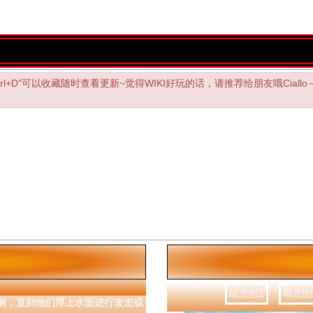
"Ctrl+D"可以收藏随时查看更新~觉得WIKI好玩的话，请推荐给朋友哦Ciallo～
概念图1
概念图
测，直到他们浮上水面进行攻击或