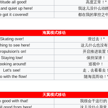
ltitude all good!
高度正常！*
 and quiet up here!
我这儿没什么动静
ve got it covered!
都在我的掌控之中
海翼模式移动
Skating over!
滑过去！*
hing to see here!
这儿什么也没有
ropulsion's on!
开启推进装置
Staying low!
保持深潜！
ooking around!
巡视中！
Let's see!
走，去看看去
o with the flow!
随海流而动！
天翼模式移动
m good with that!
我很会干这行的
 all good from here!
这儿没什么异常