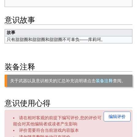
意识故事
故事
只有甜甜圈和甜甜圈和甜甜圈不可辜负——库莉珂。
装备注释
关于武器以及意识相关的汇总补充说明请点击
装备注释
查阅。
意识使用心得
编辑评价
请在相对客观的前提下编写评价,您的评价可
能会对其他编辑者或读者产生影响
评价需要符合当前游戏内容版本
请勿随意删除改动已有评价