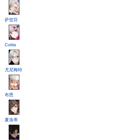
萨贺芬
Cottie
尤尼梅特
布恩
夏洛蒂