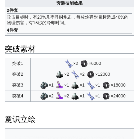
套装技能效果
2件套
攻击目标时，有20%几率呼叫炮击，每枚炮弹对目标造成40%的
物理伤害，有15秒的冷却时间。
4件套
突破素材
×2
×6000
突破1
×2
×2
×12000
突破2
×1
×1
×1
×1
×18000
突破3
×2
×2
×1
×1
×24000
突破4
意识立绘