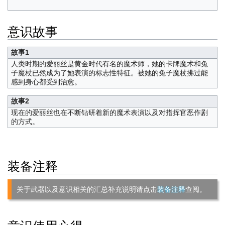
意识故事
故事1
人类时期的爱丽丝是黄金时代有名的魔术师，她的卡牌魔术和兔
子魔杖已然成为了她表演的标志性特征。被她的兔子魔杖拂过能
感到身心都受到治愈。
故事2
现在的爱丽丝也在不断钻研着新的魔术表演以及对指挥官恶作剧
的方式。
装备注释
关于武器以及意识相关的汇总补充说明请点击
装备注释
查阅。