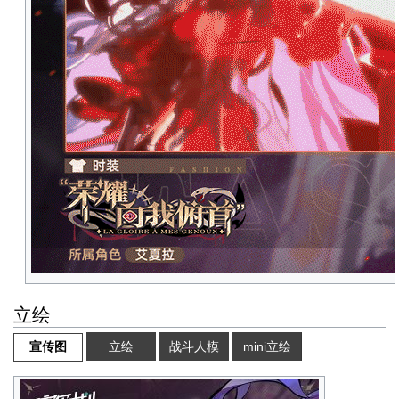
立绘
立绘
战斗人模
mini立绘
宣传图