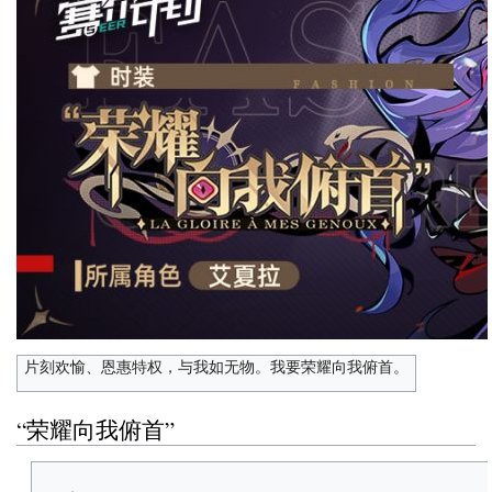
片刻欢愉、恩惠特权，与我如无物。我要荣耀向我俯首。
“荣耀向我俯首”