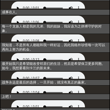
同行
成事在人。
重构
每一个龙族人都是我的兄弟、我的姐妹，我应该为之拼搏守护的对
象。
联结
我知道，不是所有人都能和我一样好运，因此我格外珍惜每一次可以
再向上努力的机会。
归一
最开始我只是希望能改变邻居们的生活，然后是希望保卫更多同胞。
如今，我想要看到卡兰的新未来。
超越
战争永远是最后的选择，一旦开始，就没有真正的赢家。
释放技能
上吧！
出战