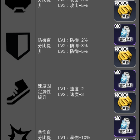
30000
升
LV3：攻击+5%
斯特
60
防御百
LV1：防御+2%
能力补剂
分比提
LV2：防御+3%
30000
升
LV3：防御+5%
斯特
50
速度固
能力补剂
LV1：速度+2
定属性
LV2：速度+3
30000
提升
斯特
30
暴伤百
能力补剂
分比提
LV1：暴伤+10%