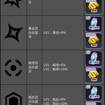
30000
升
斯特
30
暴击百
能力补剂
分比提
LV1：暴击+5%
30000
升
斯特
50
精准百
能力补剂
LV1：精准+5%
分比提
LV2：精准+10%
30000
升
斯特
50
抵抗百
能力补剂
LV1：抵抗+5%
分比提
LV2：抵抗+10%
30000