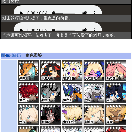
随时待命。
资料一
过去的辉煌就别提了，重点是向前看。
资料二
当老师可比领军打仗难多了，尤其是当两位殿下的老师，哈哈。
角色图鉴
刷
阅
编
历
•
•
•
斯蒂亚
菲尼克斯
埃尔米格
艾欧丽娅
玛奇娜
尤尼卡
泰格尔
猛虎王
约瑟
沧岚
卡拉
哈肯萨
卡鲁耶克
斯嘉丽
炎魔