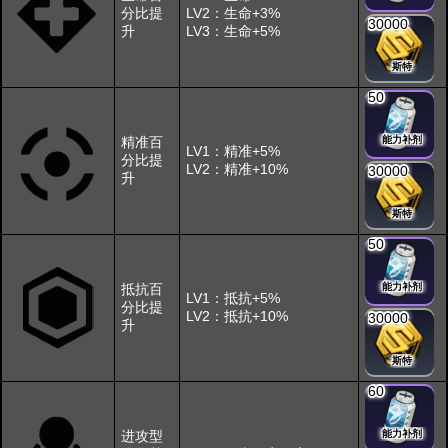
分比提
LV2：生命+3%
30000
升
LV3：生命+5%
斯特
50
精准百
能力补剂
LV1：精准+5%
分比提
LV2：精准+10%
30000
升
斯特
50
抵抗百
能力补剂
LV1：抵抗+5%
分比提
LV2：抵抗+10%
30000
升
斯特
60
进攻型
能力补剂